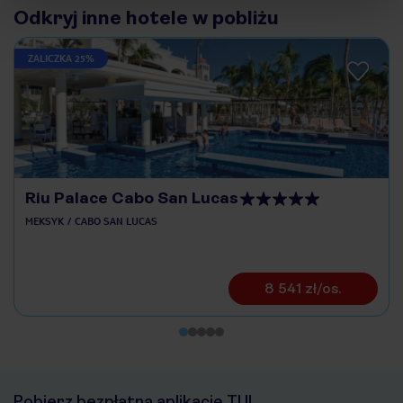
Odkryj inne hotele w pobliżu
ZALICZKA 25%
Riu Palace Cabo San Lucas
MEKSYK
CABO SAN LUCAS
8 541 zł/os.
Pobierz bezpłatną aplikację TUI