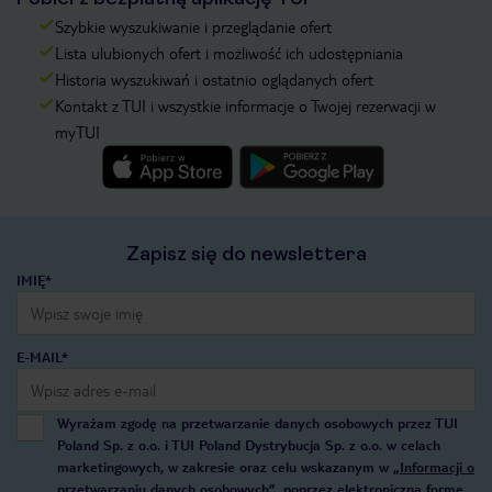
Szybkie wyszukiwanie i przeglądanie ofert
Lista ulubionych ofert i możliwość ich udostępniania
Historia wyszukiwań i ostatnio oglądanych ofert
Kontakt z TUI i wszystkie informacje o Twojej rezerwacji w
myTUI
Zapisz się do newslettera
IMIĘ*
E-MAIL*
Wyrażam zgodę na przetwarzanie danych osobowych przez TUI
Poland Sp. z o.o. i TUI Poland Dystrybucja Sp. z o.o. w celach
marketingowych, w zakresie oraz celu wskazanym w
„Informacji o
przetwarzaniu danych osobowych”
, poprzez elektroniczną formę