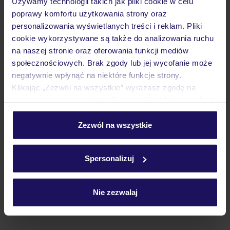
Używamy technologii takich jak pliki cookie w celu
poprawy komfortu użytkowania strony oraz
personalizowania wyświetlanych treści i reklam. Pliki
Atrakcje
cookie wykorzystywane są także do analizowania ruchu
na naszej stronie oraz oferowania funkcji mediów
społecznościowych. Brak zgody lub jej wycofanie może
Ważne informacje
negatywnie wpłynąć na niektóre funkcje strony.
Klikając „Zezwól na wszystkie” wyrażasz zgodę na
umieszczenie wszystkich plików cookie. Możesz jednak
personalizować swój wybór wchodząc w zakładkę
Często zadawane pytania
„Szczegóły”
Zezwól na wszystkie
Jak zmienić uczestników/osobę zgłaszającą?
Szczegółowe informacje o plikach cookie znajdziesz
Czy w Hotelu będzie przedstawiciel TUI?
w
polityce plików cookies
oraz
polityce prywatności
.
Spersonalizuj
Na jakiej podstawie i gdzie otrzymam karty
pokładowe/bilety lotnicze?
Zobacz więcej
Nie zezwalaj