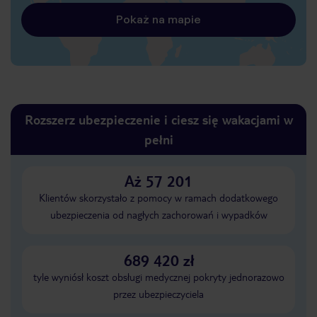
Pokaż na mapie
Rozszerz ubezpieczenie i ciesz się wakacjami w
pełni
Aż 57 201
Klientów skorzystało z pomocy w ramach dodatkowego
ubezpieczenia od nagłych zachorowań i wypadków
689 420 zł
tyle wyniósł koszt obsługi medycznej pokryty jednorazowo
przez ubezpieczyciela