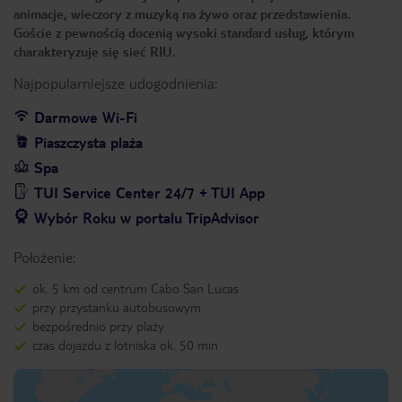
animacje, wieczory z muzyką na żywo oraz przedstawienia.
Goście z pewnością docenią wysoki standard usług, którym
charakteryzuje się sieć RIU.
Najpopularniejsze udogodnienia:
Darmowe Wi-Fi
Piaszczysta plaża
Spa
TUI Service Center 24/7 + TUI App
Wybór Roku w portalu TripAdvisor
Położenie:
ok. 5 km od centrum Cabo San Lucas
przy przystanku autobusowym
bezpośrednio przy plaży
czas dojazdu z lotniska ok. 50 min