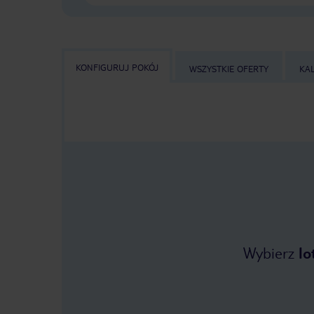
KONFIGURUJ POKÓJ
WSZYSTKIE OFERTY
KA
Wybierz
lo