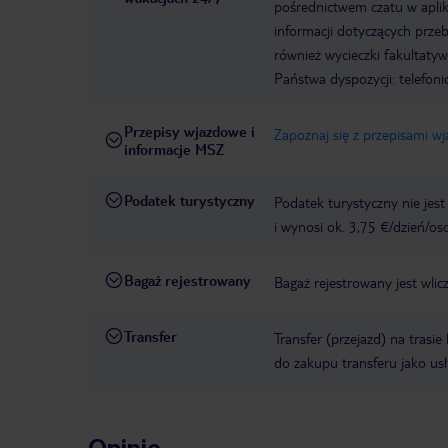
pośrednictwem czatu w aplik
informacji dotyczących prze
również wycieczki fakultaty
Państwa dyspozycji: telefon
Przepisy wjazdowe i
Zapoznaj się z przepisami w
informacje MSZ
Podatek turystyczny
Podatek turystyczny nie jes
i wynosi ok. 3,75 €/dzień/os
Bagaż rejestrowany
Bagaż rejestrowany jest wlic
Transfer
Transfer (przejazd) na trasi
do zakupu transferu jako us