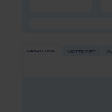
KONFIGURUJ POKÓJ
WSZYSTKIE OFERTY
KA