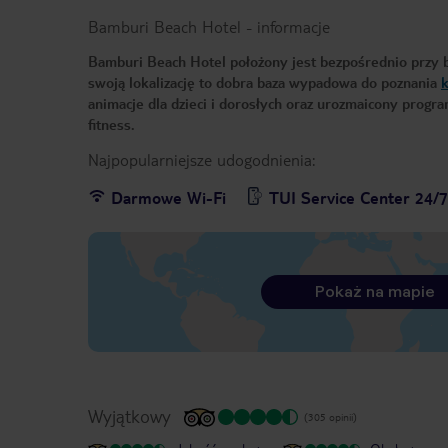
Bamburi Beach Hotel
-
informacje
Bamburi Beach Hotel położony jest bezpośrednio przy bia
swoją lokalizację to dobra baza wypadowa do poznania
k
animacje dla dzieci i dorosłych oraz urozmaicony pro
fitness.
Najpopularniejsze udogodnienia:
Darmowe Wi-Fi
TUI Service Center 24/
Pokaż na mapie
Wyjątkowy
(305 opinii)