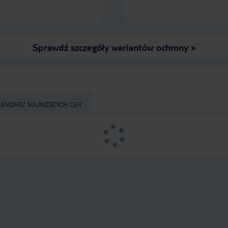
Sprawdź szczegóły wariantów ochrony
»
LENDARZ NAJNIŻSZYCH CEN