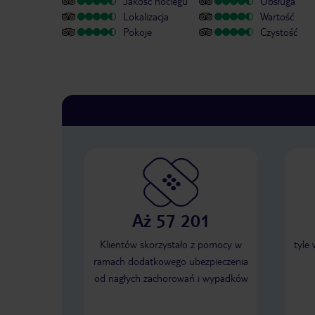
Jakość noclegu
Obsługa
Lokalizacja
Wartość
Pokoje
Czystość
Aż 57 201
Klientów skorzystało z pomocy w
tyle
ramach dodatkowego ubezpieczenia
od nagłych zachorowań i wypadków