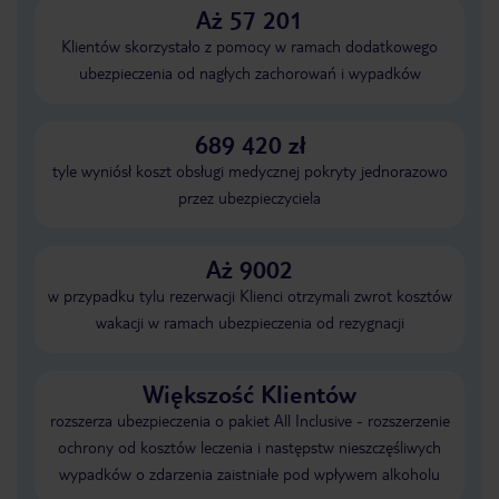
Aż 57 201
Klientów skorzystało z pomocy w ramach dodatkowego
ubezpieczenia od nagłych zachorowań i wypadków
689 420 zł
tyle wyniósł koszt obsługi medycznej pokryty jednorazowo
przez ubezpieczyciela
Aż 9002
w przypadku tylu rezerwacji Klienci otrzymali zwrot kosztów
wakacji w ramach ubezpieczenia od rezygnacji
Większość Klientów
rozszerza ubezpieczenia o pakiet All Inclusive - rozszerzenie
ochrony od kosztów leczenia i następstw nieszczęśliwych
wypadków o zdarzenia zaistniałe pod wpływem alkoholu