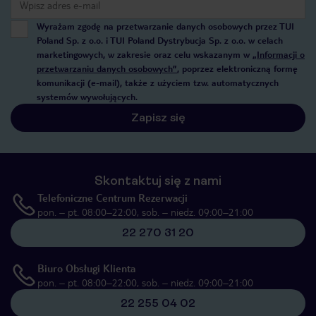
Wyrażam zgodę na przetwarzanie danych osobowych przez TUI
Poland Sp. z o.o. i TUI Poland Dystrybucja Sp. z o.o. w celach
marketingowych, w zakresie oraz celu wskazanym w
„Informacji o
przetwarzaniu danych osobowych”
, poprzez elektroniczną formę
komunikacji (e-mail), także z użyciem tzw. automatycznych
systemów wywołujących.
Zapisz się
Skontaktuj się z nami
Telefoniczne Centrum Rezerwacji
pon. – pt. 08:00–22:00, sob. – niedz. 09:00–21:00
22 270 31 20
Biuro Obsługi Klienta
pon. – pt. 08:00–22:00, sob. – niedz. 09:00–21:00
22 255 04 02