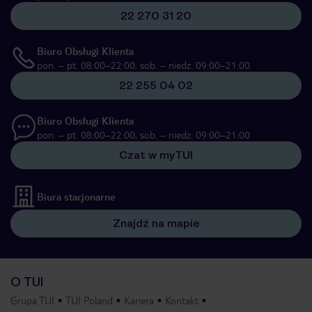
22 270 31 20
Biuro Obsługi Klienta
pon. – pt. 08:00–22:00, sob. – niedz. 09:00–21:00
22 255 04 02
Biuro Obsługi Klienta
pon. – pt. 08:00–22:00, sob. – niedz. 09:00–21:00
Czat w myTUI
Biura stacjonarne
Znajdź na mapie
O TUI
Grupa TUI
TUI Poland
Kariera
Kontakt