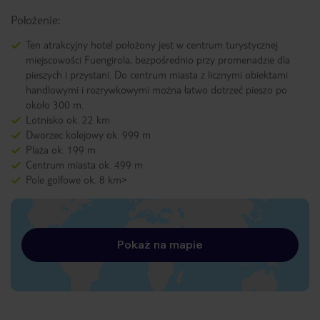
Położenie:
Ten atrakcyjny hotel położony jest w centrum turystycznej
miejscowości Fuengirola, bezpośrednio przy promenadzie dla
pieszych i przystani. Do centrum miasta z licznymi obiektami
handlowymi i rozrywkowymi można łatwo dotrzeć pieszo po
około 300 m.
Lotnisko ok. 22 km
Dworzec kolejowy ok. 999 m
Plaża ok. 199 m
Centrum miasta ok. 499 m
Pole golfowe ok. 8 km>
Pokaż na mapie