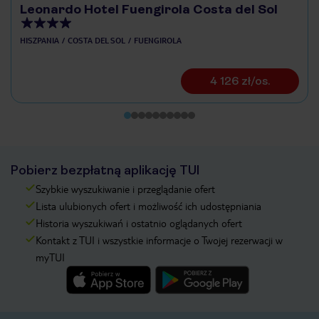
Leonardo Hotel Fuengirola Costa del Sol
HISZPANIA
COSTA DEL SOL
FUENGIROLA
4 126 zł/os.
Pobierz bezpłatną aplikację TUI
Szybkie wyszukiwanie i przeglądanie ofert
Lista ulubionych ofert i możliwość ich udostępniania
Historia wyszukiwań i ostatnio oglądanych ofert
Kontakt z TUI i wszystkie informacje o Twojej rezerwacji w
myTUI