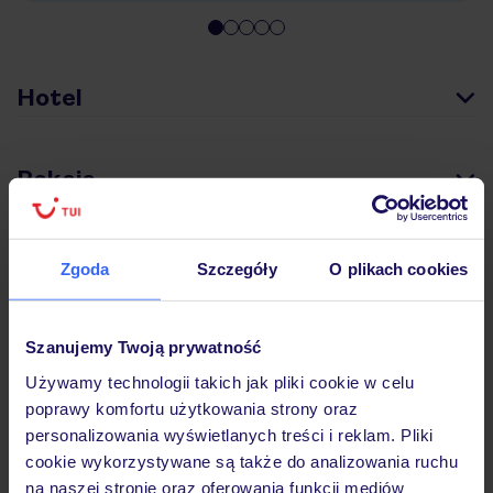
Hotel
Pokoje
Wyżywienie
Zgoda
Szczegóły
O plikach cookies
Atrakcje
Szanujemy Twoją prywatność
Używamy technologii takich jak pliki cookie w celu
poprawy komfortu użytkowania strony oraz
Ważne informacje
personalizowania wyświetlanych treści i reklam. Pliki
cookie wykorzystywane są także do analizowania ruchu
na naszej stronie oraz oferowania funkcji mediów