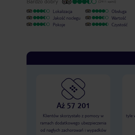
Bardzo dobry
(2911 opinii)
Lokalizacja
Obsługa
Jakość noclegu
Wartość
Pokoje
Czystość
Aż 57 201
Klientów skorzystało z pomocy w
tyle
ramach dodatkowego ubezpieczenia
od nagłych zachorowań i wypadków