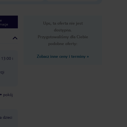
e
Ups, ta oferta nie jest
macje
dostępna.
Przygotowaliśmy dla Ciebie
podobne oferty:
Zobacz inne ceny i terminy
»
 13:00 i
zji
pokój
a dzieci