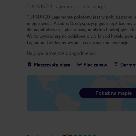
TUI SUNEO Lagomonte
-
informacje
TUI SUNEO Lagomonte położony jest w pobliżu parku, u
miejscowości Alcudia. Do dyspozycji gości są 2 baseny 
dla najmłodszych – plac zabaw, miniklub i pokój gier. 
Warto wybrać się na oddalone o 7,5 km od hotelu pole
Lagomont to idealny wybór na urozmaicone wakacje.
Najpopularniejsze udogodnienia:
Piaszczysta plaża
Plac zabaw
Darmo
Pokaż na mapie