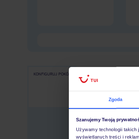
KONFIGURUJ POKÓJ
WSZYSTKIE OFERTY
KA
Zgoda
Szanujemy Twoją prywatno
Używamy technologii takich 
wyświetlanych treści i rekla