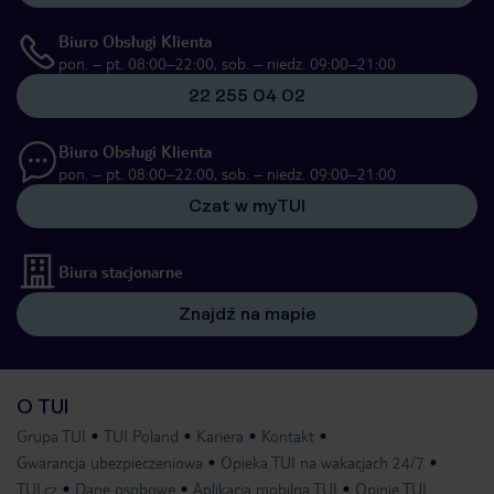
Biuro Obsługi Klienta
pon. – pt. 08:00–22:00, sob. – niedz. 09:00–21:00
22 255 04 02
Biuro Obsługi Klienta
pon. – pt. 08:00–22:00, sob. – niedz. 09:00–21:00
Czat w myTUI
Biura stacjonarne
Znajdź na mapie
O TUI
Grupa TUI
TUI Poland
Kariera
Kontakt
Gwarancja ubezpieczeniowa
Opieka TUI na wakacjach 24/7
TUI.cz
Dane osobowe
Aplikacja mobilna TUI
Opinie TUI