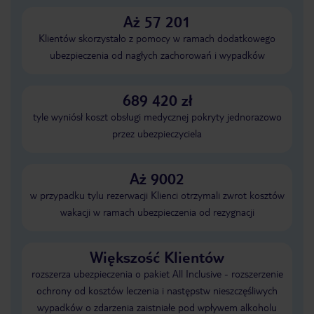
Aż 57 201
Klientów skorzystało z pomocy w ramach dodatkowego
ubezpieczenia od nagłych zachorowań i wypadków
689 420 zł
tyle wyniósł koszt obsługi medycznej pokryty jednorazowo
przez ubezpieczyciela
Aż 9002
w przypadku tylu rezerwacji Klienci otrzymali zwrot kosztów
wakacji w ramach ubezpieczenia od rezygnacji
Większość Klientów
rozszerza ubezpieczenia o pakiet All Inclusive - rozszerzenie
ochrony od kosztów leczenia i następstw nieszczęśliwych
wypadków o zdarzenia zaistniałe pod wpływem alkoholu