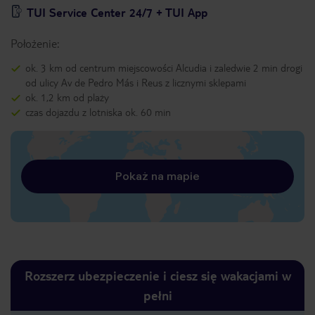
TUI Service Center 24/7 + TUI App
Położenie:
ok. 3 km od centrum miejscowości Alcudia i zaledwie 2 min drogi
od ulicy Av de Pedro Más i Reus z licznymi sklepami
ok. 1,2 km od plaży
czas dojazdu z lotniska ok. 60 min
Pokaż na mapie
Rozszerz ubezpieczenie i ciesz się wakacjami w
pełni