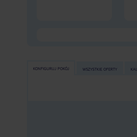
KONFIGURUJ POKÓJ
WSZYSTKIE OFERTY
KA