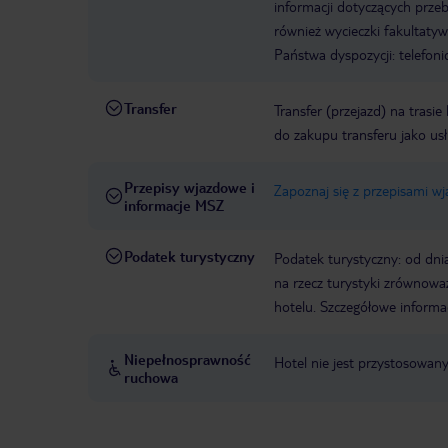
informacji dotyczących prze
również wycieczki fakultaty
Państwa dyspozycji: telefon
Transfer
Transfer (przejazd) na trasi
do zakupu transferu jako us
Przepisy wjazdowe i
Zapoznaj się z przepisami w
informacje MSZ
Podatek turystyczny
Podatek turystyczny: od dni
na rzecz turystyki zrównowa
hotelu. Szczegółowe informa
Niepełnosprawność
Hotel nie jest przystosowan
ruchowa