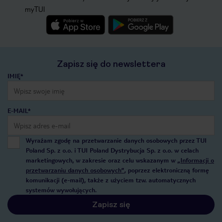
myTUI
Zapisz się do newslettera
IMIĘ*
E-MAIL*
Wyrażam zgodę na przetwarzanie danych osobowych przez TUI
Poland Sp. z o.o. i TUI Poland Dystrybucja Sp. z o.o. w celach
marketingowych, w zakresie oraz celu wskazanym w
„Informacji o
przetwarzaniu danych osobowych”
, poprzez elektroniczną formę
komunikacji (e-mail), także z użyciem tzw. automatycznych
systemów wywołujących.
Zapisz się