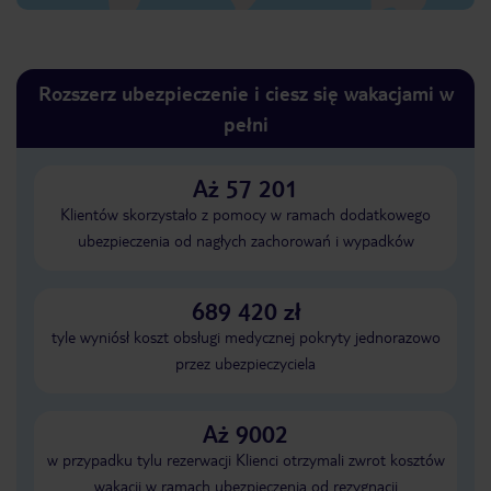
Rozszerz ubezpieczenie i ciesz się wakacjami w
pełni
Aż 57 201
Klientów skorzystało z pomocy w ramach dodatkowego
ubezpieczenia od nagłych zachorowań i wypadków
689 420 zł
tyle wyniósł koszt obsługi medycznej pokryty jednorazowo
przez ubezpieczyciela
Aż 9002
w przypadku tylu rezerwacji Klienci otrzymali zwrot kosztów
wakacji w ramach ubezpieczenia od rezygnacji