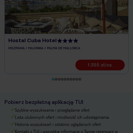
Hostal Cuba Hotel
HISZPANIA
MAJORKA
PALMA DE MALLORCA
1 355 zł/os.
Pobierz bezpłatną aplikację TUI
Szybkie wyszukiwanie i przeglądanie ofert
Lista ulubionych ofert i możliwość ich udostępniania
Historia wyszukiwań i ostatnio oglądanych ofert
Kontakt z TUI i wszystkie informacje o Twojej rezerwacji w