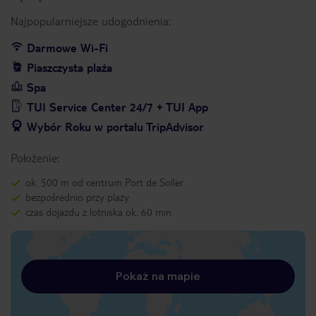
Najpopularniejsze udogodnienia:
Darmowe Wi-Fi
Piaszczysta plaża
Spa
TUI Service Center 24/7 + TUI App
Wybór Roku w portalu TripAdvisor
Położenie:
ok. 500 m od centrum Port de Soller
bezpośrednio przy plaży
czas dojazdu z lotniska ok. 60 min
Pokaż na mapie