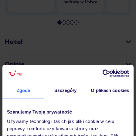
podróży w Polsce
Hotel
Opinie
Pokoje
Zgoda
Szczegóły
O plikach cookies
Wyżywienie
Szanujemy Twoją prywatność
Używamy technologii takich jak pliki cookie w celu
poprawy komfortu użytkowania strony oraz
Atrakcje
personalizowania wyświetlanych treści i reklam. Pliki