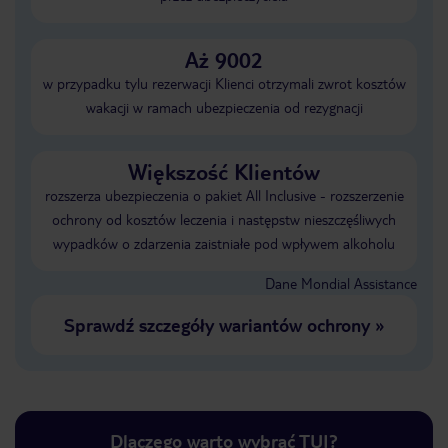
Aż 9002
w przypadku tylu rezerwacji Klienci otrzymali zwrot kosztów
wakacji w ramach ubezpieczenia od rezygnacji
Większość Klientów
rozszerza ubezpieczenia o pakiet All Inclusive - rozszerzenie
ochrony od kosztów leczenia i następstw nieszczęśliwych
wypadków o zdarzenia zaistniałe pod wpływem alkoholu
Dane Mondial Assistance
Sprawdź szczegóły wariantów ochrony
»
Dlaczego warto wybrać TUI?