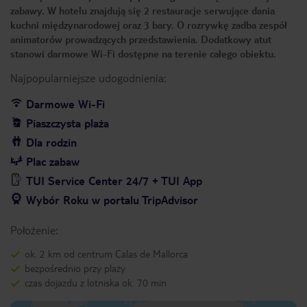
zabawy. W hotelu znajdują się 2 restauracje serwujące dania
kuchni międzynarodowej oraz 3 bary. O rozrywkę zadba zespół
animatorów prowadzących przedstawienia. Dodatkowy atut
stanowi darmowe Wi-Fi dostępne na terenie całego obiektu.
Najpopularniejsze udogodnienia:
Darmowe Wi-Fi
Piaszczysta plaża
Dla rodzin
Plac zabaw
TUI Service Center 24/7 + TUI App
Wybór Roku w portalu TripAdvisor
Położenie:
ok. 2 km od centrum Calas de Mallorca
bezpośrednio przy plaży
czas dojazdu z lotniska ok. 70 min