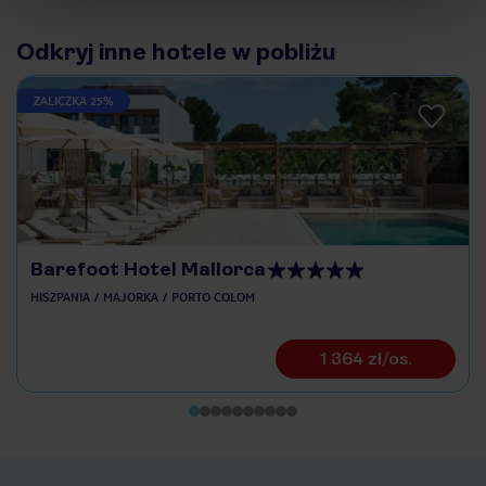
Odkryj inne hotele w pobliżu
ZALICZKA 25%
Barefoot Hotel Mallorca
HISZPANIA
MAJORKA
PORTO COLOM
1 364 zł/os.