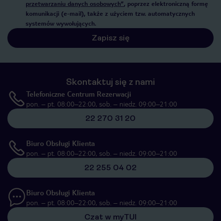
przetwarzaniu danych osobowych”
, poprzez elektroniczną formę
komunikacji (e-mail), także z użyciem tzw. automatycznych
systemów wywołujących.
Zapisz się
Skontaktuj się z nami
Telefoniczne Centrum Rezerwacji
pon. – pt. 08:00–22:00, sob. – niedz. 09:00–21:00
22 270 31 20
Biuro Obsługi Klienta
pon. – pt. 08:00–22:00, sob. – niedz. 09:00–21:00
22 255 04 02
Biuro Obsługi Klienta
pon. – pt. 08:00–22:00, sob. – niedz. 09:00–21:00
Czat w myTUI