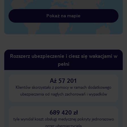
Pokaż na mapie
Rozszerz ubezpieczenie i ciesz się wakacjami w
pełni
Aż 57 201
Klientów skorzystało z pomocy w ramach dodatkowego
ubezpieczenia od nagłych zachorowań i wypadków
689 420 zł
tyle wyniósł koszt obsługi medycznej pokryty jednorazowo
przez ubezpieczyciela