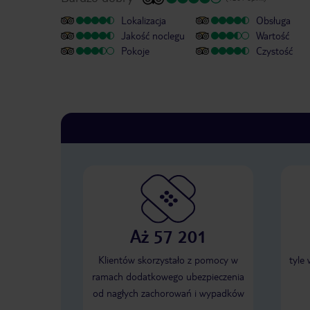
Lokalizacja
Obsługa
Jakość noclegu
Wartość
Pokoje
Czystość
Aż 57 201
Klientów skorzystało z pomocy w
tyle
ramach dodatkowego ubezpieczenia
od nagłych zachorowań i wypadków