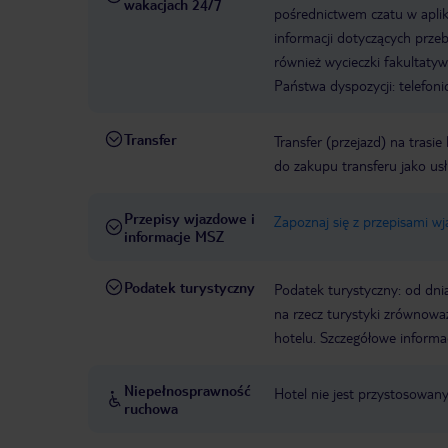
wakacjach 24/7
pośrednictwem czatu w aplik
informacji dotyczących prze
również wycieczki fakultaty
Państwa dyspozycji: telefon
Transfer
Transfer (przejazd) na trasi
do zakupu transferu jako us
Przepisy wjazdowe i
Zapoznaj się z przepisami w
informacje MSZ
Podatek turystyczny
Podatek turystyczny: od dni
na rzecz turystyki zrównowa
hotelu. Szczegółowe informa
Niepełnosprawność
Hotel nie jest przystosowan
ruchowa