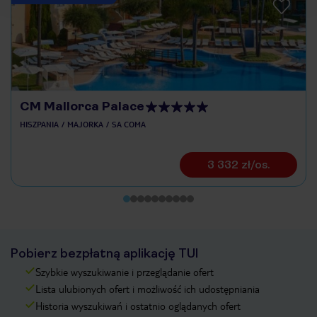
CM Mallorca Palace
HISZPANIA
MAJORKA
SA COMA
3 332 zł/os.
Pobierz bezpłatną aplikację TUI
Szybkie wyszukiwanie i przeglądanie ofert
Lista ulubionych ofert i możliwość ich udostępniania
Historia wyszukiwań i ostatnio oglądanych ofert