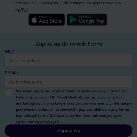
Kontakt z TUI i wszystkie informacje o Twojej rezerwacji w
myTUI
Zapisz się do newslettera
IMIĘ*
E-MAIL*
Wyrażam zgodę na przetwarzanie danych osobowych przez TUI
Poland Sp. z o.o. i TUI Poland Dystrybucja Sp. z o.o. w celach
marketingowych, w zakresie oraz celu wskazanym w
„Informacji o
przetwarzaniu danych osobowych”
, poprzez elektroniczną formę
komunikacji (e-mail), także z użyciem tzw. automatycznych
systemów wywołujących.
Zapisz się