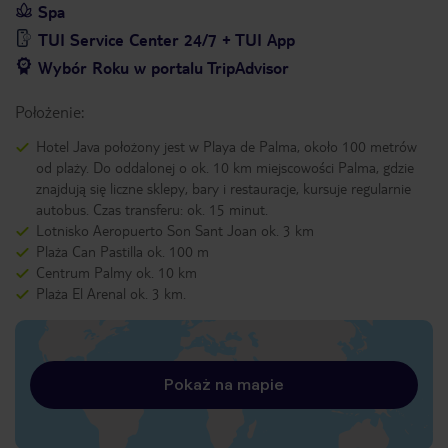
Spa
TUI Service Center 24/7 + TUI App
Wybór Roku w portalu TripAdvisor
Położenie:
Hotel Java położony jest w Playa de Palma, około 100 metrów
od plaży. Do oddalonej o ok. 10 km miejscowości Palma, gdzie
znajdują się liczne sklepy, bary i restauracje, kursuje regularnie
autobus. Czas transferu: ok. 15 minut.
Lotnisko Aeropuerto Son Sant Joan ok. 3 km
Plaża Can Pastilla ok. 100 m
Centrum Palmy ok. 10 km
Plaża El Arenal ok. 3 km.
Pokaż na mapie