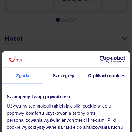
Hotel
Opinie
Zgoda
Szczegóły
O plikach cookies
Wyżywienie
Szanujemy Twoją prywatność
Atrakcje
Używamy technologii takich jak pliki cookie w celu
poprawy komfortu użytkowania strony oraz
personalizowania wyświetlanych treści i reklam. Pliki
Ważne informacje
cookie wykorzystywane są także do analizowania ruchu