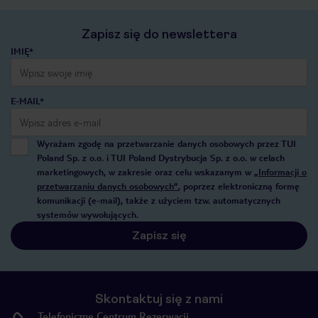
Zapisz się do newslettera
IMIĘ*
E-MAIL*
Wyrażam zgodę na przetwarzanie danych osobowych przez TUI
Poland Sp. z o.o. i TUI Poland Dystrybucja Sp. z o.o. w celach
marketingowych, w zakresie oraz celu wskazanym w
„Informacji o
przetwarzaniu danych osobowych”
, poprzez elektroniczną formę
komunikacji (e-mail), także z użyciem tzw. automatycznych
systemów wywołujących.
Zapisz się
Skontaktuj się z nami
Telefoniczne Centrum Rezerwacji