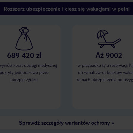
Rozszerz ubezpieczenie i ciesz się wakacjami w pełni
689 420 zł
Aż 9002
 wyniósł koszt obsługi medycznej
w przypadku tylu rezerwacji Kl
pokryty jednorazowo przez
otrzymali zwrot kosztów wakac
ubezpieczyciela
ramach ubezpieczenia od rezyg
Sprawdź szczegóły wariantów ochrony
»