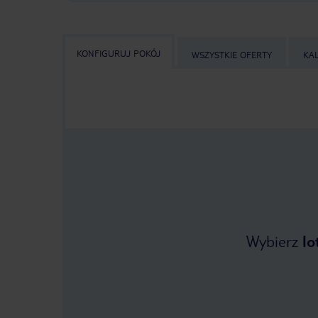
KONFIGURUJ POKÓJ
WSZYSTKIE OFERTY
KA
Wybierz
lo