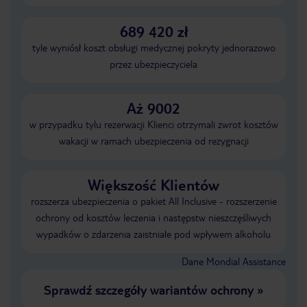
689 420 zł
tyle wyniósł koszt obsługi medycznej pokryty jednorazowo
przez ubezpieczyciela
Aż 9002
w przypadku tylu rezerwacji Klienci otrzymali zwrot kosztów
wakacji w ramach ubezpieczenia od rezygnacji
Większość Klientów
rozszerza ubezpieczenia o pakiet All Inclusive - rozszerzenie
ochrony od kosztów leczenia i następstw nieszczęśliwych
wypadków o zdarzenia zaistniałe pod wpływem alkoholu
Dane Mondial Assistance
Sprawdź szczegóły wariantów ochrony
»