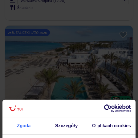
Warszawa-Chopina (13:50)
Śniadanie
25% ZALICZKI LATO 2026
4.3
/5
178
opinii
Riu Palace La Mola
Tylko w TUI
HISZPANIA
FORMENTERA
PLAYA MITJORN
Zgoda
Szczegóły
O plikach cookies
5 217
ZŁ
OSOBA