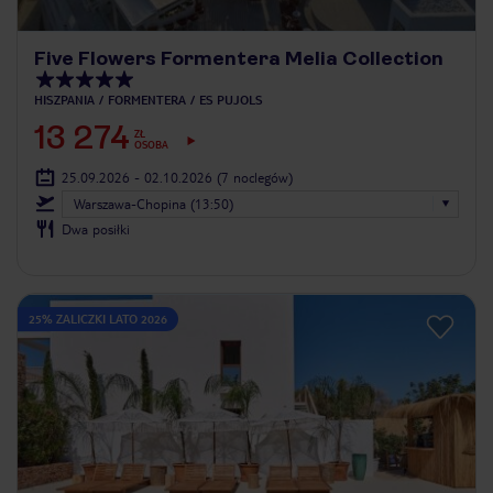
Five Flowers Formentera Melia Collection
HISZPANIA
FORMENTERA
ES PUJOLS
13 274
ZŁ
OSOBA
25.09.2026 - 02.10.2026
(7 noclegów)
Warszawa-Chopina (13:50)
Dwa posiłki
25% ZALICZKI LATO 2026