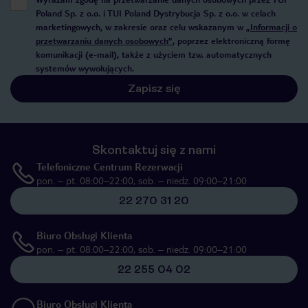
Poland Sp. z o.o. i TUI Poland Dystrybucja Sp. z o.o. w celach
marketingowych, w zakresie oraz celu wskazanym w
„Informacji o
przetwarzaniu danych osobowych”
, poprzez elektroniczną formę
komunikacji (e-mail), także z użyciem tzw. automatycznych
systemów wywołujących.
Zapisz się
Skontaktuj się z nami
Telefoniczne Centrum Rezerwacji
pon. – pt. 08:00–22:00, sob. – niedz. 09:00–21:00
22 270 31 20
Biuro Obsługi Klienta
pon. – pt. 08:00–22:00, sob. – niedz. 09:00–21:00
22 255 04 02
Biuro Obsługi Klienta