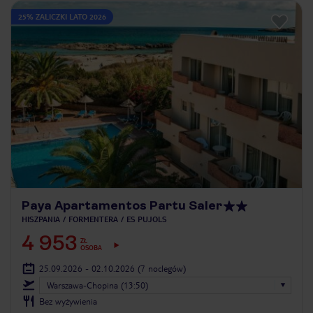
25% ZALICZKI LATO 2026
Paya Apartamentos Partu Saler
HISZPANIA
FORMENTERA
ES PUJOLS
4 953
ZŁ
OSOBA
25.09.2026 - 02.10.2026
(7 noclegów)
Warszawa-Chopina (13:50)
Bez wyżywienia