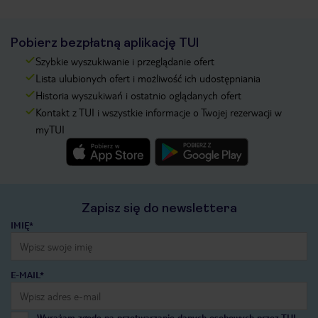
Pobierz bezpłatną aplikację TUI
Szybkie wyszukiwanie i przeglądanie ofert
Lista ulubionych ofert i możliwość ich udostępniania
Historia wyszukiwań i ostatnio oglądanych ofert
Kontakt z TUI i wszystkie informacje o Twojej rezerwacji w
myTUI
Zapisz się do newslettera
IMIĘ*
E-MAIL*
Wyrażam zgodę na przetwarzanie danych osobowych przez TUI