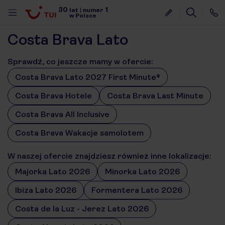
30
1
lat
|
numer
w Polsce
Costa Brava Lato
Sprawdź, co jeszcze mamy w ofercie:
Costa Brava Lato 2027 First Minute®
Costa Brava Hotele
Costa Brava Last Minute
Costa Brava All Inclusive
Costa Brava Wakacje samolotem
W naszej ofercie znajdziesz również inne lokalizacje:
Majorka Lato 2026
Minorka Lato 2026
Ibiza Lato 2026
Formentera Lato 2026
Costa de la Luz - Jerez Lato 2026
nute