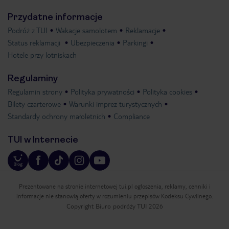
Przydatne informacje
Podróż z TUI
Wakacje samolotem
Reklamacje
Status reklamacji
Ubezpieczenia
Parkingi
Hotele przy lotniskach
Regulaminy
Regulamin strony
Polityka prywatności
Polityka cookies
Bilety czarterowe
Warunki imprez turystycznych
Standardy ochrony małoletnich
Compliance
TUI w Internecie
Prezentowane na stronie internetowej tui.pl ogłoszenia, reklamy, cenniki i
informacje nie stanowią oferty w rozumieniu przepisów Kodeksu Cywilnego.
Copyright Biuro podróży TUI 2026