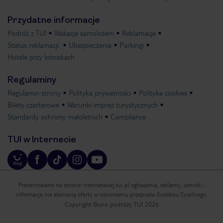
Przydatne informacje
Podróż z TUI
Wakacje samolotem
Reklamacje
Status reklamacji
Ubezpieczenia
Parkingi
Hotele przy lotniskach
Regulaminy
Regulamin strony
Polityka prywatności
Polityka cookies
Bilety czarterowe
Warunki imprez turystycznych
Standardy ochrony małoletnich
Compliance
TUI w Internecie
Prezentowane na stronie internetowej tui.pl ogłoszenia, reklamy, cenniki i
informacje nie stanowią oferty w rozumieniu przepisów Kodeksu Cywilnego.
Copyright Biuro podróży TUI 2026