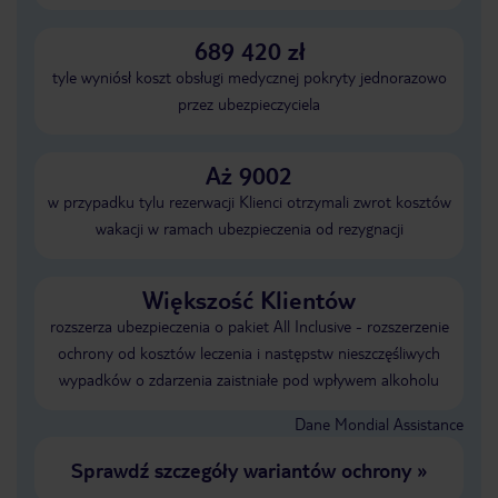
689 420 zł
tyle wyniósł koszt obsługi medycznej pokryty jednorazowo
przez ubezpieczyciela
Aż 9002
w przypadku tylu rezerwacji Klienci otrzymali zwrot kosztów
wakacji w ramach ubezpieczenia od rezygnacji
Większość Klientów
rozszerza ubezpieczenia o pakiet All Inclusive - rozszerzenie
ochrony od kosztów leczenia i następstw nieszczęśliwych
wypadków o zdarzenia zaistniałe pod wpływem alkoholu
Dane Mondial Assistance
Sprawdź szczegóły wariantów ochrony
»