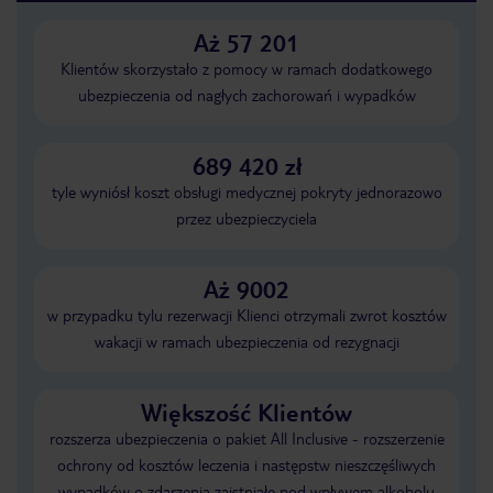
Aż 57 201
Klientów skorzystało z pomocy w ramach dodatkowego
ubezpieczenia od nagłych zachorowań i wypadków
689 420 zł
tyle wyniósł koszt obsługi medycznej pokryty jednorazowo
przez ubezpieczyciela
Aż 9002
w przypadku tylu rezerwacji Klienci otrzymali zwrot kosztów
wakacji w ramach ubezpieczenia od rezygnacji
Większość Klientów
rozszerza ubezpieczenia o pakiet All Inclusive - rozszerzenie
ochrony od kosztów leczenia i następstw nieszczęśliwych
wypadków o zdarzenia zaistniałe pod wpływem alkoholu