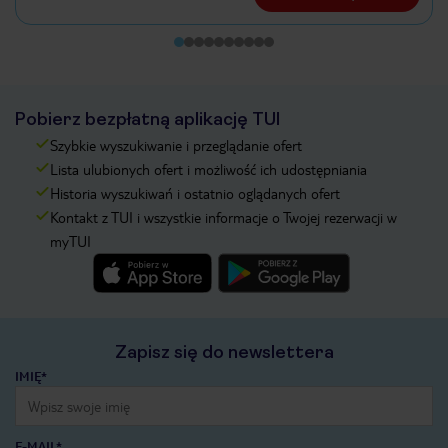
Pobierz bezpłatną aplikację TUI
Szybkie wyszukiwanie i przeglądanie ofert
Lista ulubionych ofert i możliwość ich udostępniania
Historia wyszukiwań i ostatnio oglądanych ofert
Kontakt z TUI i wszystkie informacje o Twojej rezerwacji w
myTUI
Zapisz się do newslettera
IMIĘ*
E-MAIL*