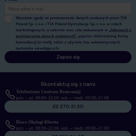
Wyrażam zgodę na przetwarzanie danych osobowych przez TUI
Poland Sp. z o.o. i TUI Poland Dystrybucja Sp. z o.o. w celach
marketingowych, w zakresie oraz celu wskazanym w
„Informacji o
przetwarzaniu danych osobowych”
, poprzez elektroniczną formę
komunikacji (e-mail), także z użyciem tzw. automatycznych
systemów wywołujących.
Zapisz się
Skontaktuj się z nami
Telefoniczne Centrum Rezerwacji
pon. – pt. 08:00–22:00, sob. – niedz. 09:00–21:00
22 270 31 20
Biuro Obsługi Klienta
pon. – pt. 08:00–22:00, sob. – niedz. 09:00–21:00