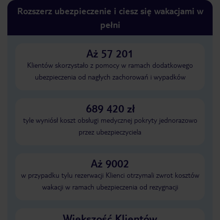
Rozszerz ubezpieczenie i ciesz się wakacjami w
pełni
Aż 57 201
Klientów skorzystało z pomocy w ramach dodatkowego
ubezpieczenia od nagłych zachorowań i wypadków
689 420 zł
tyle wyniósł koszt obsługi medycznej pokryty jednorazowo
przez ubezpieczyciela
Aż 9002
w przypadku tylu rezerwacji Klienci otrzymali zwrot kosztów
wakacji w ramach ubezpieczenia od rezygnacji
Większość Klientów