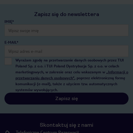
Zapisz się do newslettera
IMIĘ*
E-MAIL*
Wyrażam zgodę na przetwarzanie danych osobowych przez TUI
Poland Sp. z o.o. i TUI Poland Dystrybucja Sp. z o.o. w celach
marketingowych, w zakresie oraz celu wskazanym w
„Informacji o
przetwarzaniu danych osobowych”
, poprzez elektroniczną formę
komunikacji (e-mail), także z użyciem tzw. automatycznych
systemów wywołujących.
Zapisz się
Skontaktuj się z nami
Telefoniczne Centrum Rezerwacji