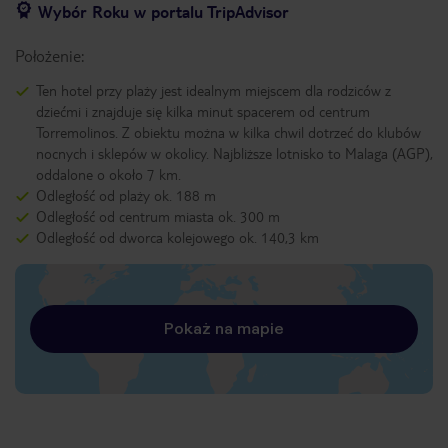
Wybór Roku w portalu TripAdvisor
Położenie:
Ten hotel przy plaży jest idealnym miejscem dla rodziców z
dziećmi i znajduje się kilka minut spacerem od centrum
Torremolinos. Z obiektu można w kilka chwil dotrzeć do klubów
nocnych i sklepów w okolicy. Najbliższe lotnisko to Malaga (AGP),
oddalone o około 7 km.
Odległość od plaży ok. 188 m
Odległość od centrum miasta ok. 300 m
Odległość od dworca kolejowego ok. 140,3 km
Pokaż na mapie