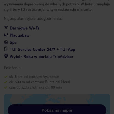
wyżywienia dopasowaną do własnych potrzeb. W hotelu znajdują
się 3 bary i 2 restauracje, w tym restauracja a la carte.
Najpopularniejsze udogodnienia:
Darmowe Wi-Fi
Plac zabaw
Spa
TUI Service Center 24/7 + TUI App
Wybór Roku w portalu TripAdvisor
Położenie:
ok. 8 km od centrum Ayamonte
ok. 600 m od centrum Punta del Moral
czas dojazdu z lotniska ok. 80 min
Pokaż na mapie