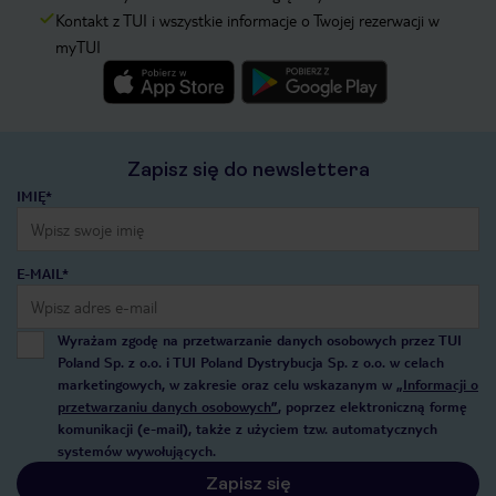
Kontakt z TUI i wszystkie informacje o Twojej rezerwacji w
myTUI
Zapisz się do newslettera
IMIĘ*
E-MAIL*
Wyrażam zgodę na przetwarzanie danych osobowych przez TUI
Poland Sp. z o.o. i TUI Poland Dystrybucja Sp. z o.o. w celach
marketingowych, w zakresie oraz celu wskazanym w
„Informacji o
przetwarzaniu danych osobowych”
, poprzez elektroniczną formę
komunikacji (e-mail), także z użyciem tzw. automatycznych
systemów wywołujących.
Zapisz się