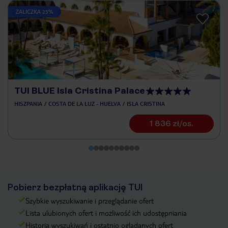
ZALICZKA 25%
TUI BLUE Isla Cristina Palace
HISZPANIA
COSTA DE LA LUZ - HUELVA
ISLA CRISTINA
1 836 zł/os.
Pobierz bezpłatną aplikację TUI
Szybkie wyszukiwanie i przeglądanie ofert
Lista ulubionych ofert i możliwość ich udostępniania
Historia wyszukiwań i ostatnio oglądanych ofert