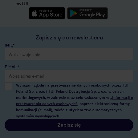
myTUI
Zapisz się do newslettera
IMIĘ*
E-MAIL*
Wyrażam zgodę na przetwarzanie danych osobowych przez TUI
Poland Sp. z o.o. i TUI Poland Dystrybucja Sp. z o.o. w celach
marketingowych, w zakresie oraz celu wskazanym w
„Informacji o
przetwarzaniu danych osobowych”
, poprzez elektroniczną formę
komunikacji (e-mail), także z użyciem tzw. automatycznych
systemów wywołujących.
Zapisz się