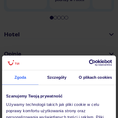
Hotel
Opinie
Pokoje
Zgoda
Szczegóły
O plikach cookies
Wyżywienie
Szanujemy Twoją prywatność
Używamy technologii takich jak pliki cookie w celu
poprawy komfortu użytkowania strony oraz
Atrakcje
personalizowania wyświetlanych treści i reklam. Pliki