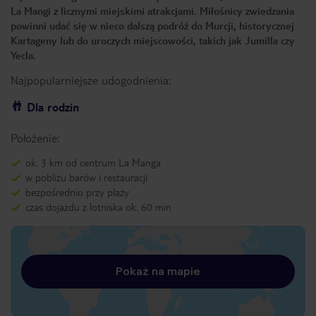
La Mangi z licznymi miejskimi atrakcjami. Miłośnicy zwiedzania
powinni udać się w nieco dalszą podróż do Murcji, historycznej
Kartageny lub do uroczych miejscowości, takich jak Jumilla czy
Yecla.
Najpopularniejsze udogodnienia:
Dla rodzin
Położenie:
ok. 3 km od centrum La Manga
w pobliżu barów i restauracji
bezpośrednio przy plaży
czas dojazdu z lotniska ok. 60 min
Pokaż na mapie