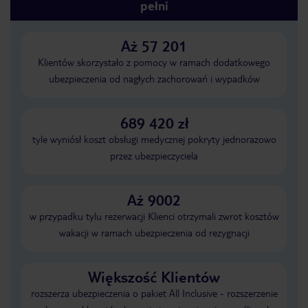
pełni
Aż 57 201
Klientów skorzystało z pomocy w ramach dodatkowego
ubezpieczenia od nagłych zachorowań i wypadków
689 420 zł
tyle wyniósł koszt obsługi medycznej pokryty jednorazowo
przez ubezpieczyciela
Aż 9002
w przypadku tylu rezerwacji Klienci otrzymali zwrot kosztów
wakacji w ramach ubezpieczenia od rezygnacji
Większość Klientów
rozszerza ubezpieczenia o pakiet All Inclusive - rozszerzenie