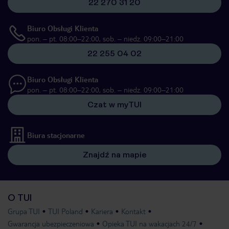
22 270 31 20
Biuro Obsługi Klienta
pon. – pt. 08:00–22:00, sob. – niedz. 09:00–21:00
22 255 04 02
Biuro Obsługi Klienta
pon. – pt. 08:00–22:00, sob. – niedz. 09:00–21:00
Czat w myTUI
Biura stacjonarne
Znajdź na mapie
O TUI
Grupa TUI
TUI Poland
Kariera
Kontakt
Gwarancja ubezpieczeniowa
Opieka TUI na wakacjach 24/7