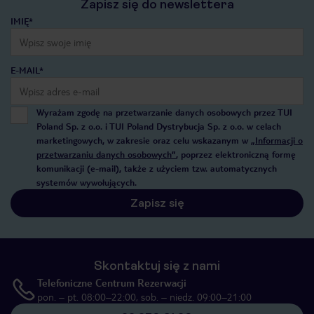
Zapisz się do newslettera
IMIĘ*
E-MAIL*
Wyrażam zgodę na przetwarzanie danych osobowych przez TUI
Poland Sp. z o.o. i TUI Poland Dystrybucja Sp. z o.o. w celach
marketingowych, w zakresie oraz celu wskazanym w
„Informacji o
przetwarzaniu danych osobowych”
, poprzez elektroniczną formę
komunikacji (e-mail), także z użyciem tzw. automatycznych
systemów wywołujących.
Zapisz się
Skontaktuj się z nami
Telefoniczne Centrum Rezerwacji
pon. – pt. 08:00–22:00, sob. – niedz. 09:00–21:00