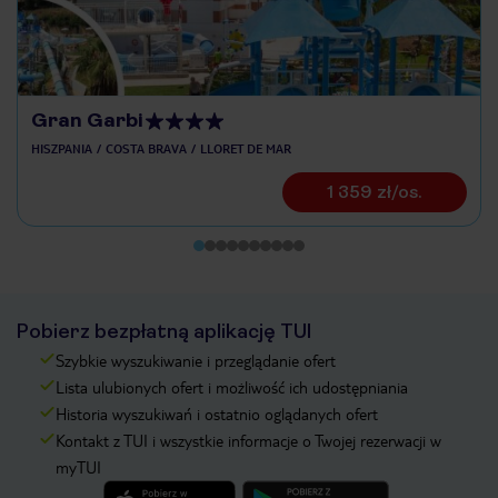
Gran Garbi
HISZPANIA
COSTA BRAVA
LLORET DE MAR
1 359 zł/os.
Pobierz bezpłatną aplikację TUI
Szybkie wyszukiwanie i przeglądanie ofert
Lista ulubionych ofert i możliwość ich udostępniania
Historia wyszukiwań i ostatnio oglądanych ofert
Kontakt z TUI i wszystkie informacje o Twojej rezerwacji w
myTUI