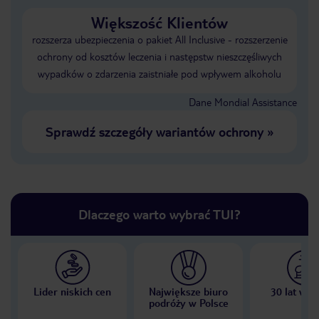
Większość Klientów
rozszerza ubezpieczenia o pakiet All Inclusive - rozszerzenie
ochrony od kosztów leczenia i następstw nieszczęśliwych
wypadków o zdarzenia zaistniałe pod wpływem alkoholu
Dane Mondial Assistance
Sprawdź szczegóły wariantów ochrony
»
Dlaczego warto wybrać TUI?
Lider niskich cen
Największe biuro
30 lat w P
podróży w Polsce