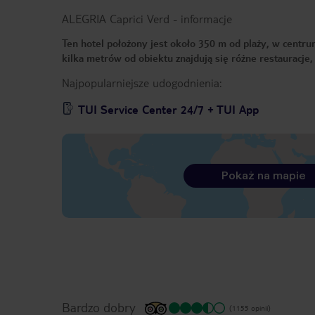
ALEGRIA Caprici Verd
-
informacje
Ten hotel położony jest około 350 m od plaży, w centru
kilka metrów od obiektu znajdują się różne restauracje, 
Najpopularniejsze udogodnienia:
TUI Service Center 24/7 + TUI App
Pokaż na mapie
Bardzo dobry
(1155 opinii)