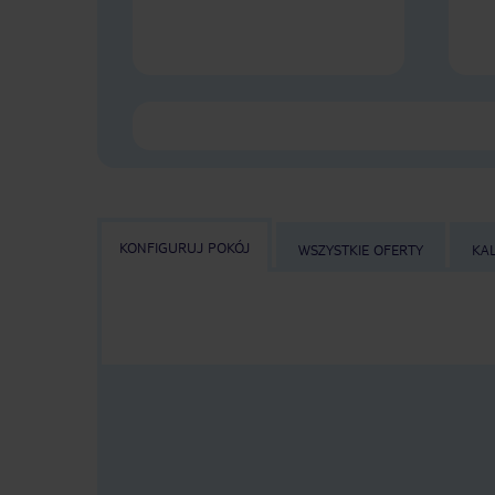
KONFIGURUJ POKÓJ
WSZYSTKIE OFERTY
KA