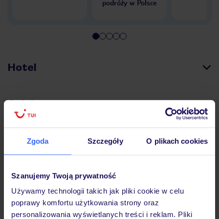
podróży w Polsce
Hotel
Opinie
Pokoje
Zgoda
Szczegóły
O plikach cookies
Wyżywienie
Szanujemy Twoją prywatność
Używamy technologii takich jak pliki cookie w celu
poprawy komfortu użytkowania strony oraz
Atrakcje
personalizowania wyświetlanych treści i reklam. Pliki