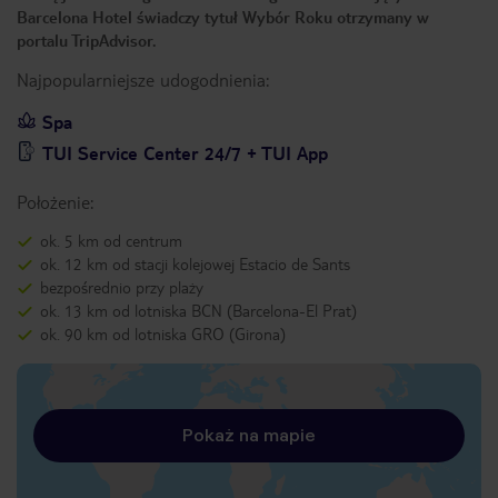
Barcelona Hotel świadczy tytuł Wybór Roku otrzymany w
portalu TripAdvisor.
Najpopularniejsze udogodnienia:
Spa
TUI Service Center 24/7 + TUI App
Położenie:
ok. 5 km od centrum
ok. 12 km od stacji kolejowej Estacio de Sants
bezpośrednio przy plaży
ok. 13 km od lotniska BCN (Barcelona-El Prat)
ok. 90 km od lotniska GRO (Girona)
Pokaż na mapie