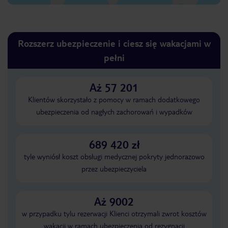
Rozszerz ubezpieczenie i ciesz się wakacjami w
pełni
Aż 57 201
Klientów skorzystało z pomocy w ramach dodatkowego
ubezpieczenia od nagłych zachorowań i wypadków
689 420 zł
tyle wyniósł koszt obsługi medycznej pokryty jednorazowo
przez ubezpieczyciela
Aż 9002
w przypadku tylu rezerwacji Klienci otrzymali zwrot kosztów
wakacji w ramach ubezpieczenia od rezygnacji