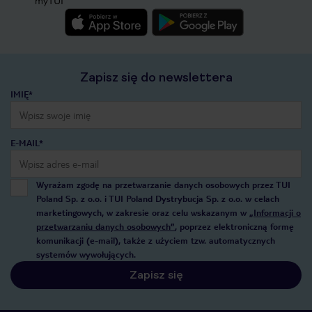
myTUI
Zapisz się do newslettera
IMIĘ*
E-MAIL*
Wyrażam zgodę na przetwarzanie danych osobowych przez TUI
Poland Sp. z o.o. i TUI Poland Dystrybucja Sp. z o.o. w celach
marketingowych, w zakresie oraz celu wskazanym w
„Informacji o
przetwarzaniu danych osobowych”
, poprzez elektroniczną formę
komunikacji (e-mail), także z użyciem tzw. automatycznych
systemów wywołujących.
Zapisz się