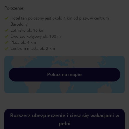
Położenie:
Hotel ten położony jest około 4 km od plaży, w centrum
Barcelony.
Lotnisko ok. 16 km
Dworzec kolejowy ok. 100 m
Plaża ok. 4 km
Centrum miasta ok. 2 km
Pokaż na mapie
Rozszerz ubezpieczenie i ciesz się wakacjami w
pełni