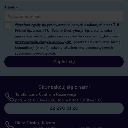
E-MAIL*
Wyrażam zgodę na przetwarzanie danych osobowych przez TUI
Poland Sp. z o.o. i TUI Poland Dystrybucja Sp. z o.o. w celach
marketingowych, w zakresie oraz celu wskazanym w
„Informacji o
przetwarzaniu danych osobowych”
, poprzez elektroniczną formę
komunikacji (e-mail), także z użyciem tzw. automatycznych
systemów wywołujących.
Zapisz się
Skontaktuj się z nami
Telefoniczne Centrum Rezerwacji
pon. – pt. 08:00–22:00, sob. – niedz. 09:00–21:00
22 270 31 20
Biuro Obsługi Klienta