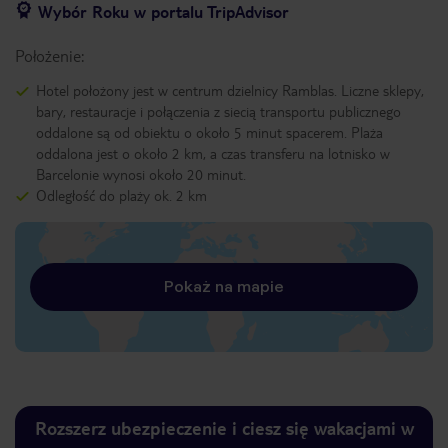
Wybór Roku w portalu TripAdvisor
Położenie:
Hotel położony jest w centrum dzielnicy Ramblas. Liczne sklepy,
bary, restauracje i połączenia z siecią transportu publicznego
oddalone są od obiektu o około 5 minut spacerem. Plaża
oddalona jest o około 2 km, a czas transferu na lotnisko w
Barcelonie wynosi około 20 minut.
Odległość do plaży ok. 2 km
Pokaż na mapie
Rozszerz ubezpieczenie i ciesz się wakacjami w