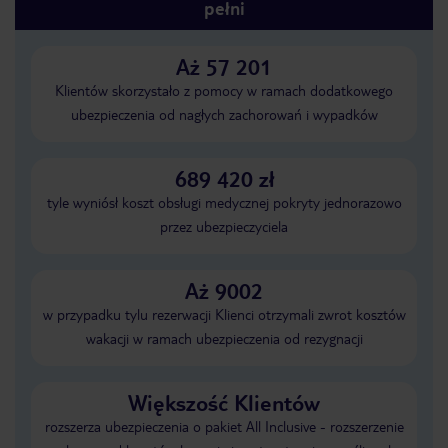
pełni
Aż 57 201
Klientów skorzystało z pomocy w ramach dodatkowego
ubezpieczenia od nagłych zachorowań i wypadków
689 420 zł
tyle wyniósł koszt obsługi medycznej pokryty jednorazowo
przez ubezpieczyciela
Aż 9002
w przypadku tylu rezerwacji Klienci otrzymali zwrot kosztów
wakacji w ramach ubezpieczenia od rezygnacji
Większość Klientów
rozszerza ubezpieczenia o pakiet All Inclusive - rozszerzenie