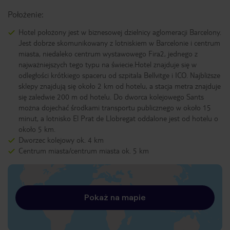
Położenie:
Hotel położony jest w biznesowej dzielnicy aglomeracji Barcelony.
Jest dobrze skomunikowany z lotniskiem w Barcelonie i centrum
miasta, niedaleko centrum wystawowego Fira2, jednego z
najważniejszych tego typu na świecie.Hotel znajduje się w
odległości krótkiego spaceru od szpitala Bellvitge i ICO. Najbliższe
sklepy znajdują się około 2 km od hotelu, a stacja metra znajduje
się zaledwie 200 m od hotelu. Do dworca kolejowego Sants
można dojechać środkami transportu publicznego w około 15
minut, a lotnisko El Prat de Llobregat oddalone jest od hotelu o
około 5 km.
Dworzec kolejowy ok. 4 km
Centrum miasta/centrum miasta ok. 5 km
Pokaż na mapie