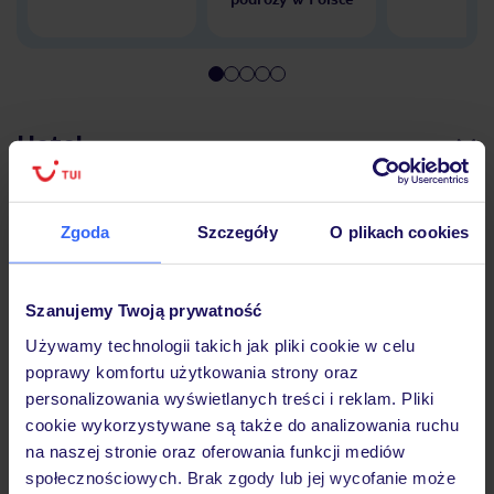
Hotel
Wyżywienie
Zgoda
Szczegóły
O plikach cookies
Atrakcje
Szanujemy Twoją prywatność
Używamy technologii takich jak pliki cookie w celu
poprawy komfortu użytkowania strony oraz
Ważne informacje
personalizowania wyświetlanych treści i reklam. Pliki
cookie wykorzystywane są także do analizowania ruchu
na naszej stronie oraz oferowania funkcji mediów
społecznościowych. Brak zgody lub jej wycofanie może
Często zadawane pytania