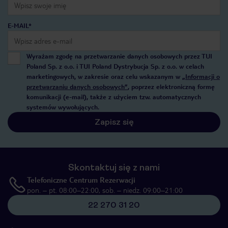
E-MAIL*
Wyrażam zgodę na przetwarzanie danych osobowych przez TUI
Poland Sp. z o.o. i TUI Poland Dystrybucja Sp. z o.o. w celach
marketingowych, w zakresie oraz celu wskazanym w
„Informacji o
przetwarzaniu danych osobowych”
, poprzez elektroniczną formę
komunikacji (e-mail), także z użyciem tzw. automatycznych
systemów wywołujących.
Zapisz się
Skontaktuj się z nami
Telefoniczne Centrum Rezerwacji
pon. – pt. 08:00–22:00, sob. – niedz. 09:00–21:00
22 270 31 20