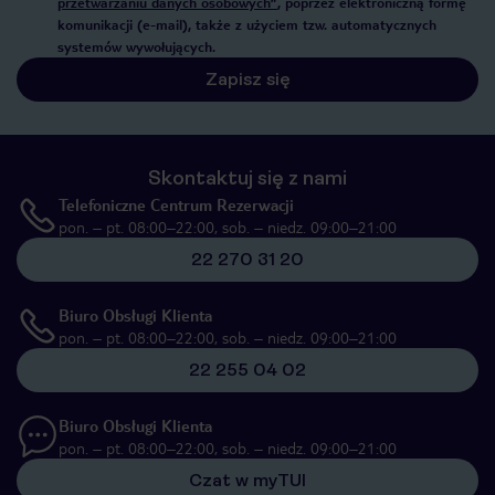
przetwarzaniu danych osobowych”
, poprzez elektroniczną formę
komunikacji (e-mail), także z użyciem tzw. automatycznych
systemów wywołujących.
Zapisz się
Skontaktuj się z nami
Telefoniczne Centrum Rezerwacji
pon. – pt. 08:00–22:00, sob. – niedz. 09:00–21:00
22 270 31 20
Biuro Obsługi Klienta
pon. – pt. 08:00–22:00, sob. – niedz. 09:00–21:00
22 255 04 02
Biuro Obsługi Klienta
pon. – pt. 08:00–22:00, sob. – niedz. 09:00–21:00
Czat w myTUI