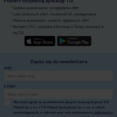
Pobierz bezpłatną aplikację TUI
Szybkie wyszukiwanie i przeglądanie ofert
Lista ulubionych ofert i możliwość ich udostępniania
Historia wyszukiwań i ostatnio oglądanych ofert
Kontakt z TUI i wszystkie informacje o Twojej rezerwacji w
myTUI
Zapisz się do newslettera
IMIĘ*
E-MAIL*
Wyrażam zgodę na przetwarzanie danych osobowych przez TUI
Poland Sp. z o.o. i TUI Poland Dystrybucja Sp. z o.o. w celach
marketingowych, w zakresie oraz celu wskazanym w
„Informacji o