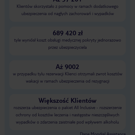
Klientów skorzystało z pomocy w ramach dodatkowego
ubezpieczenia od nagłych zachorowań i wypadków
689 420 zł
tyle wyniósł koszt obsługi medycznej pokryty jednorazowo
przez ubezpieczyciela
Aż 9002
w przypadku tylu rezerwacji Klienci otrzymali zwrot kosztów
wakacji w ramach ubezpieczenia od rezygnacji
Większość Klientów
rozszerza ubezpieczenia o pakiet All Inclusive - rozszerzenie
ochrony od kosztów leczenia i następstw nieszczęśliwych
wypadków o zdarzenia zaistniałe pod wpływem alkoholu
Dane Mondial Assistance