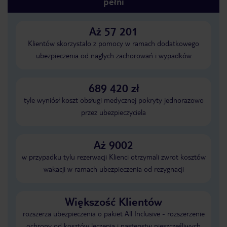
pełni
Aż 57 201
Klientów skorzystało z pomocy w ramach dodatkowego
ubezpieczenia od nagłych zachorowań i wypadków
689 420 zł
tyle wyniósł koszt obsługi medycznej pokryty jednorazowo
przez ubezpieczyciela
Aż 9002
w przypadku tylu rezerwacji Klienci otrzymali zwrot kosztów
wakacji w ramach ubezpieczenia od rezygnacji
Większość Klientów
rozszerza ubezpieczenia o pakiet All Inclusive - rozszerzenie
ochrony od kosztów leczenia i następstw nieszczęśliwych