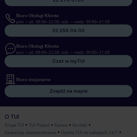
Biuro Obsługi Klienta
pon. – pt. 08:00–22:00, sob. – niedz. 09:00–21:00
22 255 04 02
Biuro Obsługi Klienta
pon. – pt. 08:00–22:00, sob. – niedz. 09:00–21:00
Czat w myTUI
Biura stacjonarne
Znajdź na mapie
O TUI
Grupa TUI
TUI Poland
Kariera
Kontakt
Gwarancja ubezpieczeniowa
Opieka TUI na wakacjach 24/7