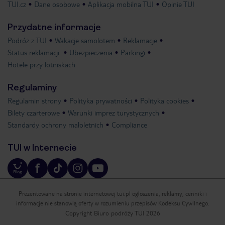
TUI.cz
Dane osobowe
Aplikacja mobilna TUI
Opinie TUI
Przydatne informacje
Podróż z TUI
Wakacje samolotem
Reklamacje
Status reklamacji
Ubezpieczenia
Parkingi
Hotele przy lotniskach
Regulaminy
Regulamin strony
Polityka prywatności
Polityka cookies
Bilety czarterowe
Warunki imprez turystycznych
Standardy ochrony małoletnich
Compliance
TUI w Internecie
Prezentowane na stronie internetowej tui.pl ogłoszenia, reklamy, cenniki i
informacje nie stanowią oferty w rozumieniu przepisów Kodeksu Cywilnego.
Copyright Biuro podróży TUI 2026