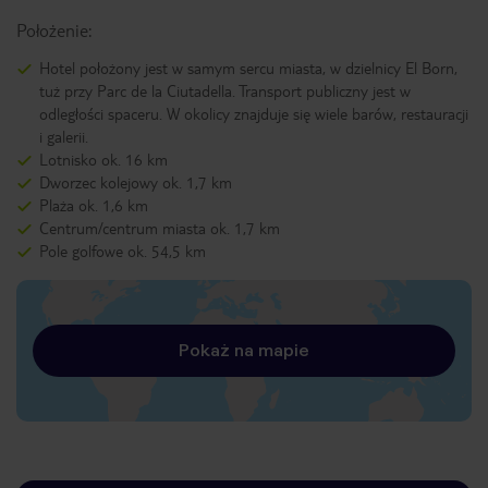
Położenie:
Hotel położony jest w samym sercu miasta, w dzielnicy El Born,
tuż przy Parc de la Ciutadella. Transport publiczny jest w
odległości spaceru. W okolicy znajduje się wiele barów, restauracji
i galerii.
Lotnisko ok. 16 km
Dworzec kolejowy ok. 1,7 km
Plaża ok. 1,6 km
Centrum/centrum miasta ok. 1,7 km
Pole golfowe ok. 54,5 km
Pokaż na mapie