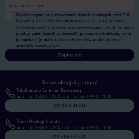
Wyrażam zgodę na przetwarzanie danych osobowych przez TUI
Poland Sp. z o.o. i TUI Poland Dystrybucja Sp. z o.o. w celach
marketingowych, w zakresie oraz celu wskazanym w
„Informacji o
przetwarzaniu danych osobowych”
, poprzez elektroniczną formę
komunikacji (e-mail), także z użyciem tzw. automatycznych
systemów wywołujących.
Zapisz się
Skontaktuj się z nami
Telefoniczne Centrum Rezerwacji
pon. – pt. 08:00–22:00, sob. – niedz. 09:00–21:00
22 270 31 20
Biuro Obsługi Klienta
pon. – pt. 08:00–22:00, sob. – niedz. 09:00–21:00
22 255 04 02