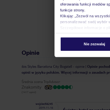
znajdą Państwo mnóstwo przy
oferowania funkcji mediów s
pośrednictwem można rezerw
funkcje strony.
TUI podczas wypoczynku, jes
Klikając „Zezwól na wszystk
tutaj
.
Transfer z lotniska 
personalizować swój wybór 
z przelotem, bagaż rejestrow
Szczegółowe informacje o pl
LOT)
Nie zezwalaj
Opinie
ibis Styles Barcelona City Bogatell
-
opinie
|
Opinie pochodz
opinii w języku polskim. Więcej informacji o zasadach p
Średnia ocena TripAdvisor:
Znakomity
(1417 opinii)
wojciechk245
2019-11-16
Świetny hotel na weeken