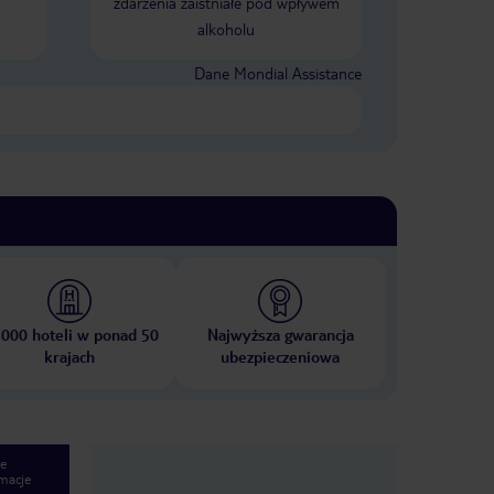
zdarzenia zaistniałe pod wpływem
alkoholu
Dane Mondial Assistance
 000 hoteli w ponad 50
Najwyższa gwarancja
krajach
ubezpieczeniowa
e
macje