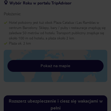
Wybór Roku w portalu TripAdvisor
Położenie:
Hotel położony jest tuż obok Plaza Catalua i Las Ramblas w
centrum Barcelony. Sklepy, bary / puby i restauracje znajdują się
zaledwie 50 metrów od hotelu. Transport publiczny znajduje się
około 100 m od hotelu, a plaża około 2 km.
Plaża ok. 2 km
Pokaż na mapie
Rozszerz ubezpieczenie i ciesz się wakacjami w
pełni