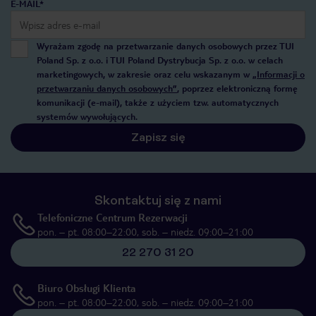
E-MAIL*
Wyrażam zgodę na przetwarzanie danych osobowych przez TUI
Poland Sp. z o.o. i TUI Poland Dystrybucja Sp. z o.o. w celach
marketingowych, w zakresie oraz celu wskazanym w
„Informacji o
przetwarzaniu danych osobowych”
, poprzez elektroniczną formę
komunikacji (e-mail), także z użyciem tzw. automatycznych
systemów wywołujących.
Zapisz się
Skontaktuj się z nami
Telefoniczne Centrum Rezerwacji
pon. – pt. 08:00–22:00, sob. – niedz. 09:00–21:00
22 270 31 20
Biuro Obsługi Klienta
pon. – pt. 08:00–22:00, sob. – niedz. 09:00–21:00