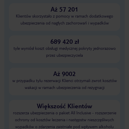
Aż 57 201
Klientów skorzystało z pomocy w ramach dodatkowego
ubezpieczenia od nagłych zachorowań i wypadków
689 420 zł
tyle wyniósł koszt obsługi medycznej pokryty jednorazowo
przez ubezpieczyciela
Aż 9002
w przypadku tylu rezerwacji Klienci otrzymali zwrot kosztów
wakacji w ramach ubezpieczenia od rezygnacji
Większość Klientów
rozszerza ubezpieczenia o pakiet All Inclusive - rozszerzenie
ochrony od kosztów leczenia i następstw nieszczęśliwych
wypadków o zdarzenia zaistniałe pod wpływem alkoholu