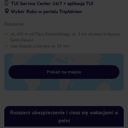
TUI Service Center 24/7 + aplikacja TUI
Wybór Roku w portalu TripAdvisor
Położenie:
ok. 450 m od Placu Katalońskiego, ok. 3 km od stacji kolejowej
Sants Estació
czas dojazdu z lotniska ok. 20 min
Pokaż na mapie
Rozszerz ubezpieczenie i ciesz się wakacjami w
pełni