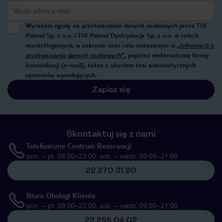
Wyrażam zgodę na przetwarzanie danych osobowych przez TUI
Poland Sp. z o.o. i TUI Poland Dystrybucja Sp. z o.o. w celach
marketingowych, w zakresie oraz celu wskazanym w
„Informacji o
przetwarzaniu danych osobowych”
, poprzez elektroniczną formę
komunikacji (e-mail), także z użyciem tzw. automatycznych
systemów wywołujących.
Zapisz się
Skontaktuj się z nami
Telefoniczne Centrum Rezerwacji
pon. – pt. 08:00–22:00, sob. – niedz. 09:00–21:00
22 270 31 20
Biuro Obsługi Klienta
pon. – pt. 08:00–22:00, sob. – niedz. 09:00–21:00
22 255 04 02