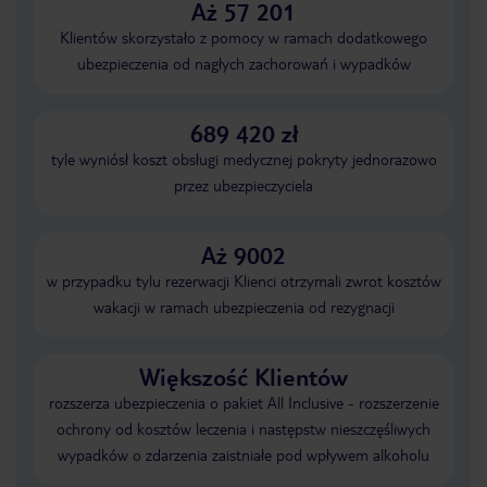
Aż 57 201
Klientów skorzystało z pomocy w ramach dodatkowego
ubezpieczenia od nagłych zachorowań i wypadków
689 420 zł
tyle wyniósł koszt obsługi medycznej pokryty jednorazowo
przez ubezpieczyciela
Aż 9002
w przypadku tylu rezerwacji Klienci otrzymali zwrot kosztów
wakacji w ramach ubezpieczenia od rezygnacji
Większość Klientów
rozszerza ubezpieczenia o pakiet All Inclusive - rozszerzenie
ochrony od kosztów leczenia i następstw nieszczęśliwych
wypadków o zdarzenia zaistniałe pod wpływem alkoholu