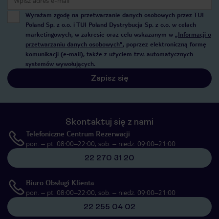
Wyrażam zgodę na przetwarzanie danych osobowych przez TUI
Poland Sp. z o.o. i TUI Poland Dystrybucja Sp. z o.o. w celach
marketingowych, w zakresie oraz celu wskazanym w
„Informacji o
przetwarzaniu danych osobowych”
, poprzez elektroniczną formę
komunikacji (e-mail), także z użyciem tzw. automatycznych
systemów wywołujących.
Zapisz się
Skontaktuj się z nami
Telefoniczne Centrum Rezerwacji
pon. – pt. 08:00–22:00, sob. – niedz. 09:00–21:00
22 270 31 20
Biuro Obsługi Klienta
pon. – pt. 08:00–22:00, sob. – niedz. 09:00–21:00
22 255 04 02