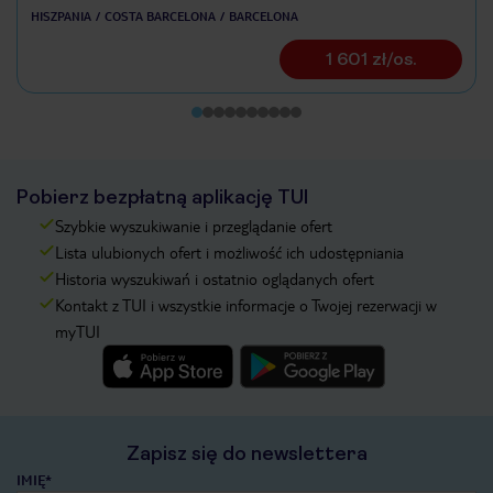
HISZPANIA
COSTA BARCELONA
BARCELONA
1 601 zł/os.
Pobierz bezpłatną aplikację TUI
Szybkie wyszukiwanie i przeglądanie ofert
Lista ulubionych ofert i możliwość ich udostępniania
Historia wyszukiwań i ostatnio oglądanych ofert
Kontakt z TUI i wszystkie informacje o Twojej rezerwacji w
myTUI
Zapisz się do newslettera
IMIĘ*