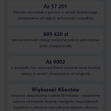
Aż 57 201
Klientów skorzystało z pomocy w ramach dodatkowego
ubezpieczenia od nagłych zachorowań i wypadków
689 420 zł
tyle wyniósł koszt obsługi medycznej pokryty jednorazowo
przez ubezpieczyciela
Aż 9002
w przypadku tylu rezerwacji Klienci otrzymali zwrot kosztów
wakacji w ramach ubezpieczenia od rezygnacji
Większość Klientów
rozszerza ubezpieczenia o pakiet All Inclusive - rozszerzenie
ochrony od kosztów leczenia i następstw nieszczęśliwych
wypadków o zdarzenia zaistniałe pod wpływem alkoholu