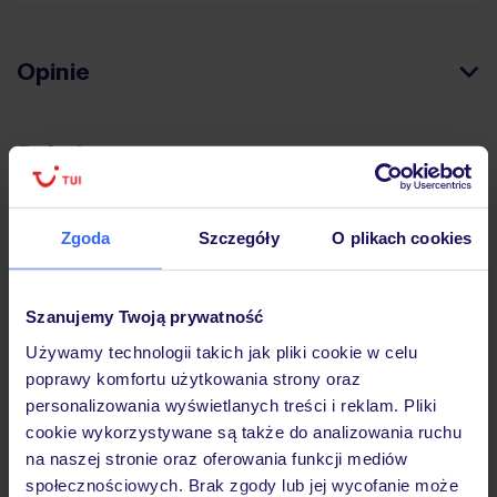
Opinie
Pokoje
Wyżywienie
Zgoda
Szczegóły
O plikach cookies
Atrakcje
Szanujemy Twoją prywatność
Używamy technologii takich jak pliki cookie w celu
poprawy komfortu użytkowania strony oraz
Ważne informacje
personalizowania wyświetlanych treści i reklam. Pliki
cookie wykorzystywane są także do analizowania ruchu
na naszej stronie oraz oferowania funkcji mediów
społecznościowych. Brak zgody lub jej wycofanie może