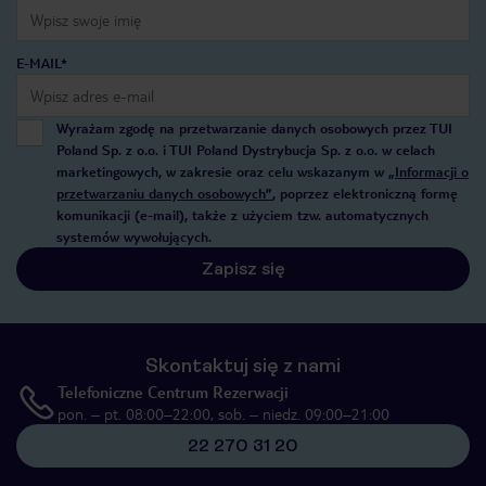
E-MAIL*
Wyrażam zgodę na przetwarzanie danych osobowych przez TUI
Poland Sp. z o.o. i TUI Poland Dystrybucja Sp. z o.o. w celach
marketingowych, w zakresie oraz celu wskazanym w
„Informacji o
przetwarzaniu danych osobowych”
, poprzez elektroniczną formę
komunikacji (e-mail), także z użyciem tzw. automatycznych
systemów wywołujących.
Zapisz się
Skontaktuj się z nami
Telefoniczne Centrum Rezerwacji
pon. – pt. 08:00–22:00, sob. – niedz. 09:00–21:00
22 270 31 20