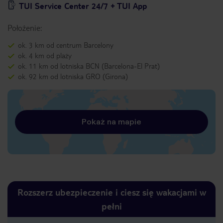
TUI Service Center 24/7 + TUI App
Położenie:
ok. 3 km od centrum Barcelony
ok. 4 km od plaży
ok. 11 km od lotniska BCN (Barcelona-El Prat)
ok. 92 km od lotniska GRO (Girona)
Pokaż na mapie
Rozszerz ubezpieczenie i ciesz się wakacjami w
pełni