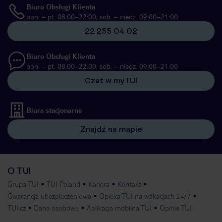
Biuro Obsługi Klienta
pon. – pt. 08:00–22:00, sob. – niedz. 09:00–21:00
22 255 04 02
Biuro Obsługi Klienta
pon. – pt. 08:00–22:00, sob. – niedz. 09:00–21:00
Czat w myTUI
Biura stacjonarne
Znajdź na mapie
O TUI
Grupa TUI
TUI Poland
Kariera
Kontakt
Gwarancja ubezpieczeniowa
Opieka TUI na wakacjach 24/7
TUI.cz
Dane osobowe
Aplikacja mobilna TUI
Opinie TUI