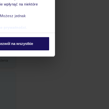
e wpłynąć na niektóre
. Możesz jednak
ce prywatności
.
ezwól na wszystkie
ożenia