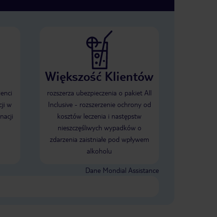
Większość Klientów
ienci
rozszerza ubezpieczenia o pakiet All
ji w
Inclusive - rozszerzenie ochrony od
nacji
kosztów leczenia i następstw
nieszczęśliwych wypadków o
zdarzenia zaistniałe pod wpływem
alkoholu
Dane Mondial Assistance