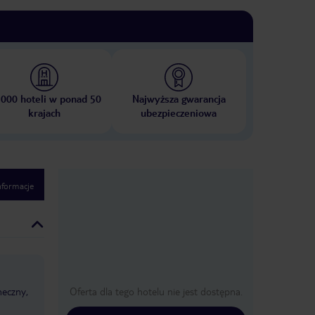
 000 hoteli w ponad 50
Najwyższa gwarancja
krajach
ubezpieczeniowa
nformacje
neczny,
Oferta dla tego hotelu nie jest dostępna.