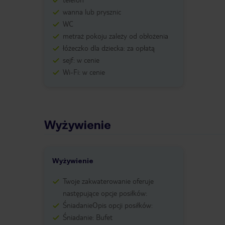
wanna lub prysznic
WC
metraż pokoju zależy od obłożenia
łóżeczko dla dziecka: za opłatą
sejf: w cenie
Wi-Fi: w cenie
Wyżywienie
Wyżywienie
Twoje zakwaterowanie oferuje
następujące opcje posiłków:
ŚniadanieOpis opcji posiłków:
Śniadanie: Bufet