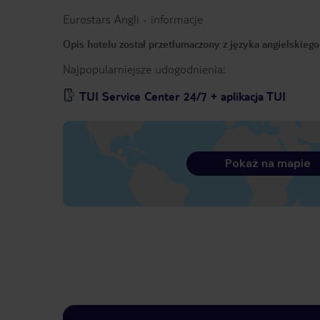
Eurostars Angli
-
informacje
Opis hotelu został przetłumaczony z języka angielskieg
Najpopularniejsze udogodnienia:
TUI Service Center 24/7 + aplikacja TUI
Pokaż na mapie