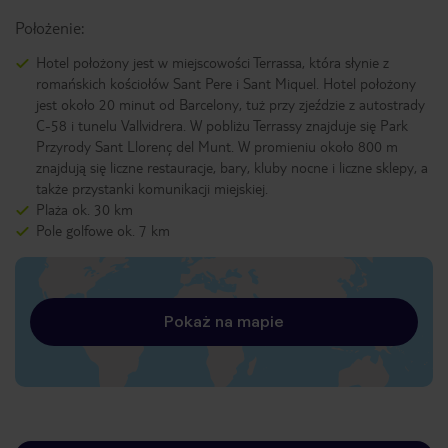
Położenie:
Hotel położony jest w miejscowości Terrassa, która słynie z
romańskich kościołów Sant Pere i Sant Miquel. Hotel położony
jest około 20 minut od Barcelony, tuż przy zjeździe z autostrady
C-58 i tunelu Vallvidrera. W pobliżu Terrassy znajduje się Park
Przyrody Sant Llorenç del Munt. W promieniu około 800 m
znajdują się liczne restauracje, bary, kluby nocne i liczne sklepy, a
także przystanki komunikacji miejskiej.
Plaża ok. 30 km
Pole golfowe ok. 7 km
Pokaż na mapie