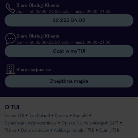
Biuro Obsługi Klienta
pon. – pt. 08:00–22:00, sob. – niedz. 09:00–21:00
22 255 04 02
Biuro Obsługi Klienta
pon. – pt. 08:00–22:00, sob. – niedz. 09:00–21:00
Czat w myTUI
Biura stacjonarne
Znajdź na mapie
O TUI
Grupa TUI
TUI Poland
Kariera
Kontakt
Gwarancja ubezpieczeniowa
Opieka TUI na wakacjach 24/7
TUI.cz
Dane osobowe
Aplikacja mobilna TUI
Opinie TUI