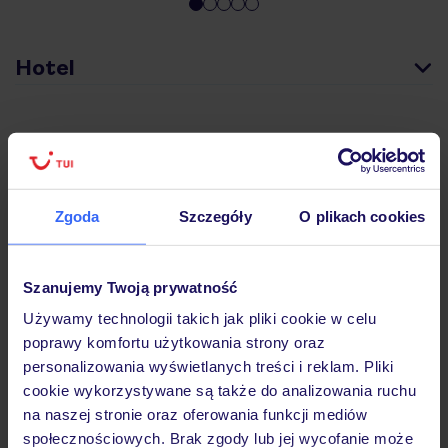
Hotel
Pokoje
Wyżywienie
Zgoda
Szczegóły
O plikach cookies
Atrakcje
Szanujemy Twoją prywatność
Używamy technologii takich jak pliki cookie w celu
poprawy komfortu użytkowania strony oraz
Ważne informacje
personalizowania wyświetlanych treści i reklam. Pliki
cookie wykorzystywane są także do analizowania ruchu
na naszej stronie oraz oferowania funkcji mediów
społecznościowych. Brak zgody lub jej wycofanie może