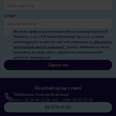
E-MAIL*
Wyrażam zgodę na przetwarzanie danych osobowych przez TUI
Poland Sp. z o.o. i TUI Poland Dystrybucja Sp. z o.o. w celach
marketingowych, w zakresie oraz celu wskazanym w
„Informacji o
przetwarzaniu danych osobowych”
, poprzez elektroniczną formę
komunikacji (e-mail), także z użyciem tzw. automatycznych
systemów wywołujących.
Zapisz się
Skontaktuj się z nami
Telefoniczne Centrum Rezerwacji
pon. – pt. 08:00–22:00, sob. – niedz. 09:00–21:00
22 270 31 20