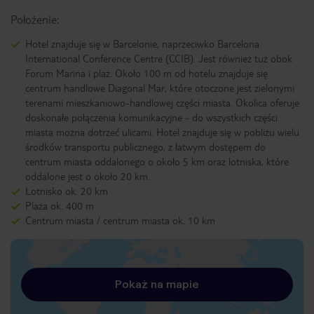
Położenie:
Hotel znajduje się w Barcelonie, naprzeciwko Barcelona
International Conference Centre (CCIB). Jest również tuż obok
Forum Marina i plaż. Około 100 m od hotelu znajduje się
centrum handlowe Diagonal Mar, które otoczone jest zielonymi
terenami mieszkaniowo-handlowej części miasta. Okolica oferuje
doskonałe połączenia komunikacyjne - do wszystkich części
miasta można dotrzeć ulicami. Hotel znajduje się w pobliżu wielu
środków transportu publicznego, z łatwym dostępem do
centrum miasta oddalonego o około 5 km oraz lotniska, które
oddalone jest o około 20 km.
Lotnisko ok. 20 km
Plaża ok. 400 m
Centrum miasta / centrum miasta ok. 10 km
Pokaż na mapie