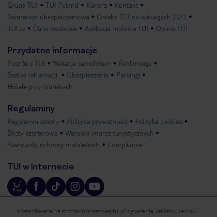
Grupa TUI
TUI Poland
Kariera
Kontakt
Gwarancja ubezpieczeniowa
Opieka TUI na wakacjach 24/7
TUI.cz
Dane osobowe
Aplikacja mobilna TUI
Opinie TUI
Przydatne informacje
Podróż z TUI
Wakacje samolotem
Reklamacje
Status reklamacji
Ubezpieczenia
Parkingi
Hotele przy lotniskach
Regulaminy
Regulamin strony
Polityka prywatności
Polityka cookies
Bilety czarterowe
Warunki imprez turystycznych
Standardy ochrony małoletnich
Compliance
TUI w Internecie
Prezentowane na stronie internetowej tui.pl ogłoszenia, reklamy, cenniki i