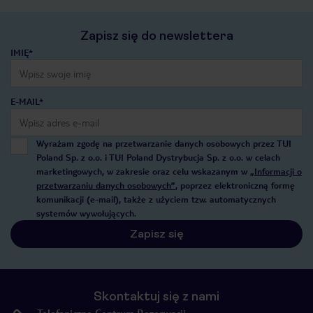
Zapisz się do newslettera
IMIĘ*
E-MAIL*
Wyrażam zgodę na przetwarzanie danych osobowych przez TUI
Poland Sp. z o.o. i TUI Poland Dystrybucja Sp. z o.o. w celach
marketingowych, w zakresie oraz celu wskazanym w
„Informacji o
przetwarzaniu danych osobowych”
, poprzez elektroniczną formę
komunikacji (e-mail), także z użyciem tzw. automatycznych
systemów wywołujących.
Zapisz się
Skontaktuj się z nami