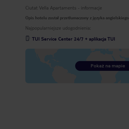
Ciutat Vella Apartaments
-
informacje
Opis hotelu został przetłumaczony z języka angielskieg
Najpopularniejsze udogodnienia:
TUI Service Center 24/7 + aplikacja TUI
Pokaż na mapie