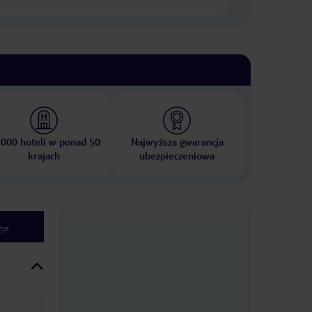
 000 hoteli w ponad 50
Najwyższa gwarancja
krajach
ubezpieczeniowa
je