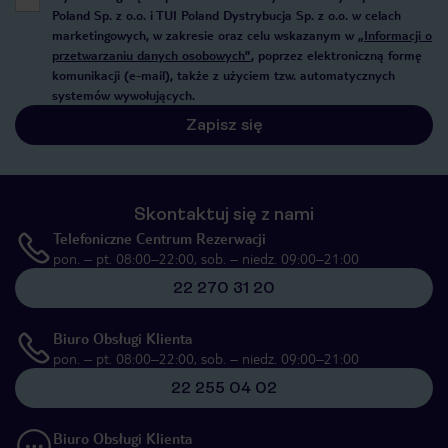
Poland Sp. z o.o. i TUI Poland Dystrybucja Sp. z o.o. w celach
marketingowych, w zakresie oraz celu wskazanym w
„Informacji o
przetwarzaniu danych osobowych”
, poprzez elektroniczną formę
komunikacji (e-mail), także z użyciem tzw. automatycznych
systemów wywołujących.
Zapisz się
Skontaktuj się z nami
Telefoniczne Centrum Rezerwacji
pon. – pt. 08:00–22:00, sob. – niedz. 09:00–21:00
22 270 31 20
Biuro Obsługi Klienta
pon. – pt. 08:00–22:00, sob. – niedz. 09:00–21:00
22 255 04 02
Biuro Obsługi Klienta