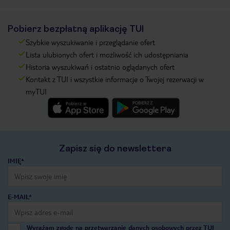
Pobierz bezpłatną aplikację TUI
Szybkie wyszukiwanie i przeglądanie ofert
Lista ulubionych ofert i możliwość ich udostępniania
Historia wyszukiwań i ostatnio oglądanych ofert
Kontakt z TUI i wszystkie informacje o Twojej rezerwacji w
myTUI
Zapisz się do newslettera
IMIĘ*
E-MAIL*
Wyrażam zgodę na przetwarzanie danych osobowych przez TUI