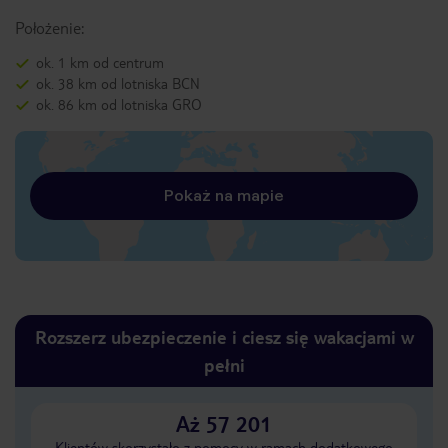
Położenie:
ok. 1 km od centrum
ok. 38 km od lotniska BCN
ok. 86 km od lotniska GRO
Pokaż na mapie
Rozszerz ubezpieczenie i ciesz się wakacjami w
pełni
Aż 57 201
Klientów skorzystało z pomocy w ramach dodatkowego