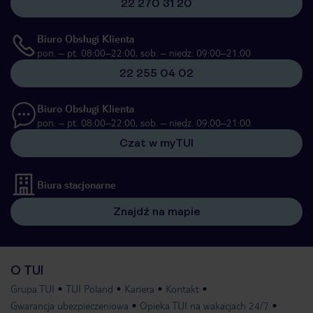
22 270 31 20
Biuro Obsługi Klienta
pon. – pt. 08:00–22:00, sob. – niedz. 09:00–21:00
22 255 04 02
Biuro Obsługi Klienta
pon. – pt. 08:00–22:00, sob. – niedz. 09:00–21:00
Czat w myTUI
Biura stacjonarne
Znajdź na mapie
O TUI
Grupa TUI
TUI Poland
Kariera
Kontakt
Gwarancja ubezpieczeniowa
Opieka TUI na wakacjach 24/7