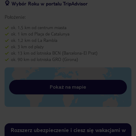
Wybór Roku w portalu TripAdvisor
Położenie:
ok. 1,5 km od centrum miasta
ok. 1 km od Plaça de Catalunya
ok. 1,2 km od La Rambla
ok. 3 km od plaży
ok. 13 km od lotniska BCN (Barcelona-El Prat)
ok. 90 km od lotniska GRO (Girona)
Pokaż na mapie
Rozszerz ubezpieczenie i ciesz się wakacjami w