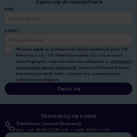
Zapisz się do newslettera
IMIĘ*
E-MAIL*
Wyrażam zgodę na przetwarzanie danych osobowych przez TUI
Poland Sp. z o.o. i TUI Poland Dystrybucja Sp. z o.o. w celach
marketingowych, w zakresie oraz celu wskazanym w
„Informacji o
przetwarzaniu danych osobowych”
, poprzez elektroniczną formę
komunikacji (e-mail), także z użyciem tzw. automatycznych
systemów wywołujących.
Zapisz się
Skontaktuj się z nami
Telefoniczne Centrum Rezerwacji
pon. – pt. 08:00–22:00, sob. – niedz. 09:00–21:00