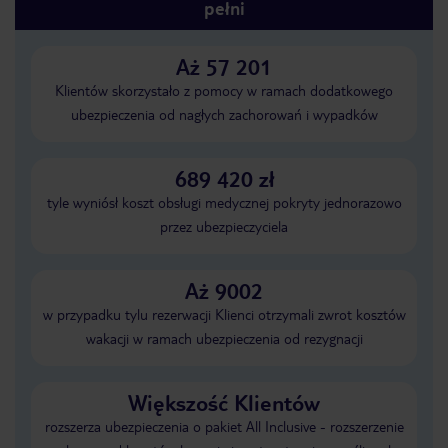
pełni
Aż 57 201
Klientów skorzystało z pomocy w ramach dodatkowego
ubezpieczenia od nagłych zachorowań i wypadków
689 420 zł
tyle wyniósł koszt obsługi medycznej pokryty jednorazowo
przez ubezpieczyciela
Aż 9002
w przypadku tylu rezerwacji Klienci otrzymali zwrot kosztów
wakacji w ramach ubezpieczenia od rezygnacji
Większość Klientów
rozszerza ubezpieczenia o pakiet All Inclusive - rozszerzenie