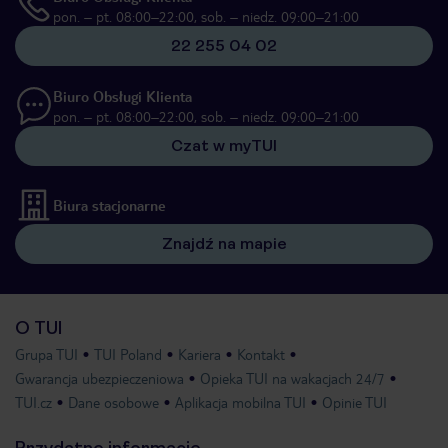
pon. – pt. 08:00–22:00, sob. – niedz. 09:00–21:00
22 255 04 02
Biuro Obsługi Klienta
pon. – pt. 08:00–22:00, sob. – niedz. 09:00–21:00
Czat w myTUI
Biura stacjonarne
Znajdź na mapie
O TUI
Grupa TUI
TUI Poland
Kariera
Kontakt
Gwarancja ubezpieczeniowa
Opieka TUI na wakacjach 24/7
TUI.cz
Dane osobowe
Aplikacja mobilna TUI
Opinie TUI