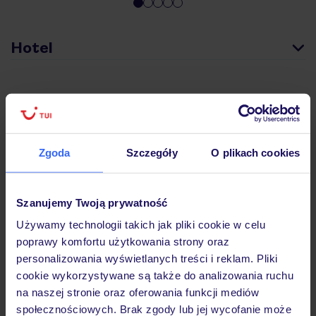
Hotel
Pokoje
Wyżywienie
Zgoda
Szczegóły
O plikach cookies
Atrakcje
Szanujemy Twoją prywatność
Używamy technologii takich jak pliki cookie w celu
poprawy komfortu użytkowania strony oraz
Ważne informacje
personalizowania wyświetlanych treści i reklam. Pliki
cookie wykorzystywane są także do analizowania ruchu
na naszej stronie oraz oferowania funkcji mediów
społecznościowych. Brak zgody lub jej wycofanie może