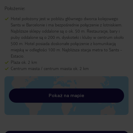
Położenie:
Hotel położony jest w pobliżu głównego dworca kolejowego
Sants w Barcelonie i ma bezpośrednie połączenie z lotniskiem.
Najbliższe sklepy oddalone są o ok. 50 m. Restauracje, bary i
puby oddalone są o 200 m, dyskoteki i kluby w centrum około
500 m. Hotel posiada doskonałe połączenie z komunikacją
miejską w odległości 100 m. Najbliższa stacja metra to Sants -
Estacio.
Plaża ok. 2 km
Centrum miasta / centrum miasta ok. 2 km
Pokaż na mapie