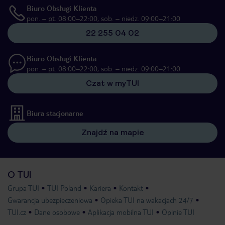
Biuro Obsługi Klienta
pon. – pt. 08:00–22:00, sob. – niedz. 09:00–21:00
22 255 04 02
Biuro Obsługi Klienta
pon. – pt. 08:00–22:00, sob. – niedz. 09:00–21:00
Czat w myTUI
Biura stacjonarne
Znajdź na mapie
O TUI
Grupa TUI
TUI Poland
Kariera
Kontakt
Gwarancja ubezpieczeniowa
Opieka TUI na wakacjach 24/7
TUI.cz
Dane osobowe
Aplikacja mobilna TUI
Opinie TUI