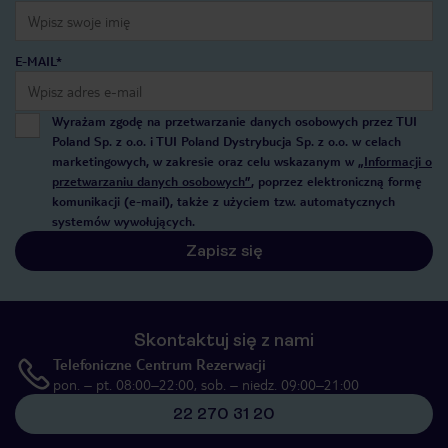
E-MAIL*
Wyrażam zgodę na przetwarzanie danych osobowych przez TUI
Poland Sp. z o.o. i TUI Poland Dystrybucja Sp. z o.o. w celach
marketingowych, w zakresie oraz celu wskazanym w
„Informacji o
przetwarzaniu danych osobowych”
, poprzez elektroniczną formę
komunikacji (e-mail), także z użyciem tzw. automatycznych
systemów wywołujących.
Zapisz się
Skontaktuj się z nami
Telefoniczne Centrum Rezerwacji
pon. – pt. 08:00–22:00, sob. – niedz. 09:00–21:00
22 270 31 20