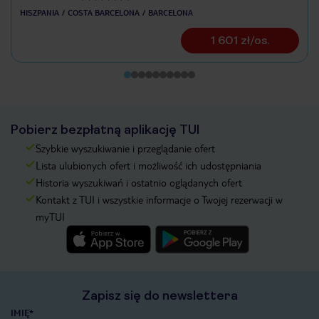
HISZPANIA
COSTA BARCELONA
BARCELONA
1 601 zł/os.
Pobierz bezpłatną aplikację TUI
Szybkie wyszukiwanie i przeglądanie ofert
Lista ulubionych ofert i możliwość ich udostępniania
Historia wyszukiwań i ostatnio oglądanych ofert
Kontakt z TUI i wszystkie informacje o Twojej rezerwacji w
myTUI
Zapisz się do newslettera
IMIĘ*