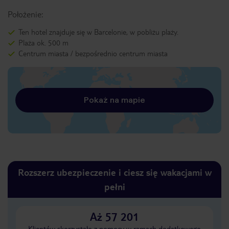
Położenie:
Ten hotel znajduje się w Barcelonie, w pobliżu plaży.
Plaża ok. 500 m
Centrum miasta / bezpośrednio centrum miasta
Pokaż na mapie
Rozszerz ubezpieczenie i ciesz się wakacjami w
pełni
Aż 57 201
Klientów skorzystało z pomocy w ramach dodatkowego