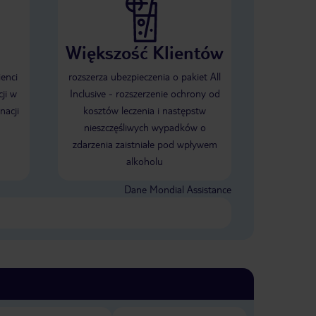
Większość Klientów
ienci
rozszerza ubezpieczenia o pakiet All
ji w
Inclusive - rozszerzenie ochrony od
nacji
kosztów leczenia i następstw
nieszczęśliwych wypadków o
zdarzenia zaistniałe pod wpływem
alkoholu
Dane Mondial Assistance