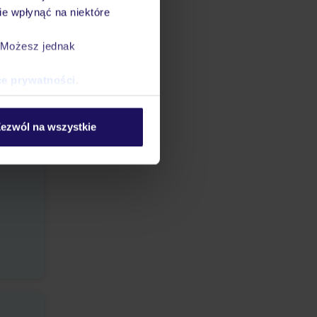
e wpłynąć na niektóre
. Możesz jednak
ce prywatności
.
ezwól na wszystkie