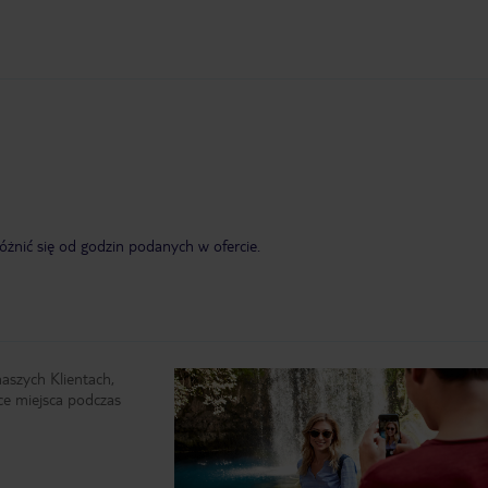
żnić się od godzin podanych w ofercie.
naszych Klientach,
ce miejsca podczas