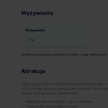
Wyżywienie
Wyżywienie
Bar
Godziny serwowania posiłków w hotelu mogą nieznacznie ró
Atrakcje
Zapoznaj się z szeroką ofertą atrakcji stworzoną z myślą o 
którzy kochają aktywnie spędzać czas i odkrywać fascynują
wakacji. Atrakcje możesz zarezerwować:
Najlepszy wybór wycieczek w języku polskim,
Dostępność i potwierdzenie online,