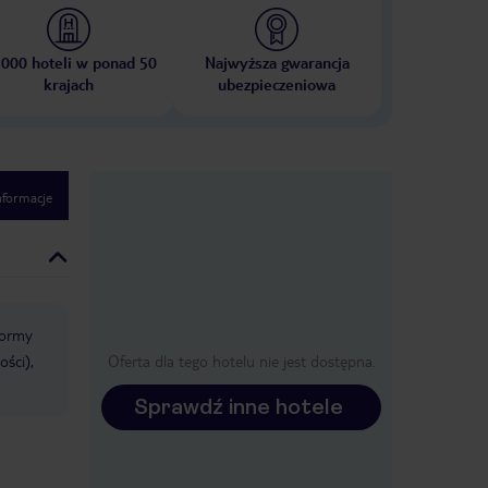
 000 hoteli w ponad 50
Najwyższa gwarancja
krajach
ubezpieczeniowa
nformacje
ormy
ości),
Oferta dla tego hotelu nie jest dostępna.
Sprawdź inne hotele