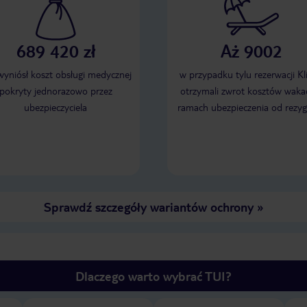
689 420 zł
Aż 9002
 wyniósł koszt obsługi medycznej
w przypadku tylu rezerwacji Kl
pokryty jednorazowo przez
otrzymali zwrot kosztów wakac
ubezpieczyciela
ramach ubezpieczenia od rezyg
Sprawdź szczegóły wariantów ochrony
»
Dlaczego warto wybrać TUI?