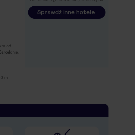
Sprawdź inne hotele
 km od
Barcelonie.
50 m