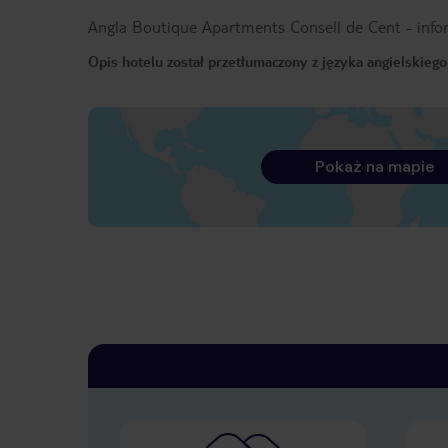
Angla Boutique Apartments Consell de Cent
-
info
Opis hotelu został przetłumaczony z języka angielskiego
Pokaż na mapie