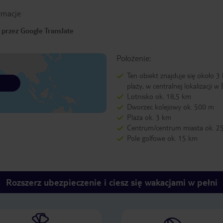
rmacje
 przez Google Translate
Położenie:
Ten obiekt znajduje się około 3
plaży, w centralnej lokalizacji w 
Lotnisko ok. 18,5 km
Dworzec kolejowy ok. 500 m
Plaża ok. 3 km
Centrum/centrum miasta ok. 2
Pole golfowe ok. 15 km
Rozszerz ubezpieczenie i ciesz się wakacjami w pełni