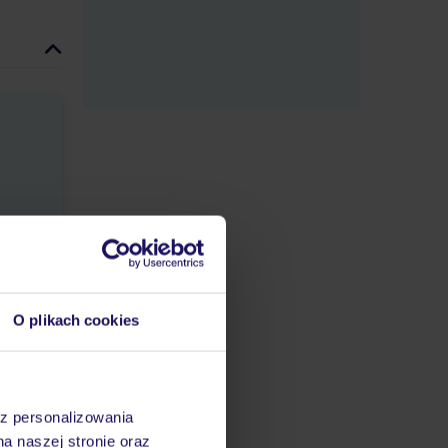
O plikach cookies
az personalizowania
na naszej stronie oraz