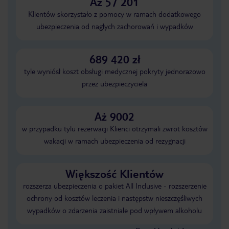
Aż 57 201
Klientów skorzystało z pomocy w ramach dodatkowego
ubezpieczenia od nagłych zachorowań i wypadków
689 420 zł
tyle wyniósł koszt obsługi medycznej pokryty jednorazowo
przez ubezpieczyciela
Aż 9002
w przypadku tylu rezerwacji Klienci otrzymali zwrot kosztów
wakacji w ramach ubezpieczenia od rezygnacji
Większość Klientów
rozszerza ubezpieczenia o pakiet All Inclusive - rozszerzenie
ochrony od kosztów leczenia i następstw nieszczęśliwych
wypadków o zdarzenia zaistniałe pod wpływem alkoholu