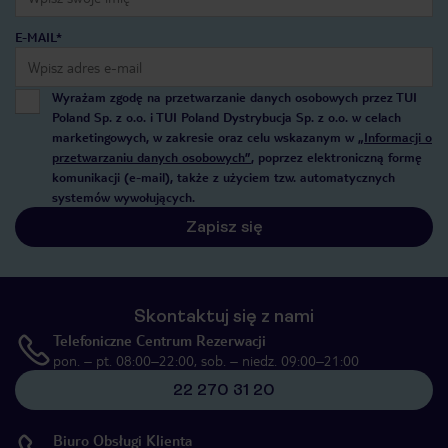
E-MAIL*
Wyrażam zgodę na przetwarzanie danych osobowych przez TUI
Poland Sp. z o.o. i TUI Poland Dystrybucja Sp. z o.o. w celach
marketingowych, w zakresie oraz celu wskazanym w
„Informacji o
przetwarzaniu danych osobowych”
, poprzez elektroniczną formę
komunikacji (e-mail), także z użyciem tzw. automatycznych
systemów wywołujących.
Zapisz się
Skontaktuj się z nami
Telefoniczne Centrum Rezerwacji
pon. – pt. 08:00–22:00, sob. – niedz. 09:00–21:00
22 270 31 20
Biuro Obsługi Klienta