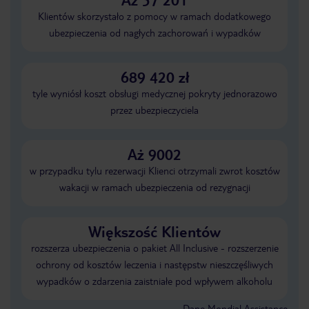
Klientów skorzystało z pomocy w ramach dodatkowego
ubezpieczenia od nagłych zachorowań i wypadków
689 420 zł
tyle wyniósł koszt obsługi medycznej pokryty jednorazowo
przez ubezpieczyciela
Aż 9002
w przypadku tylu rezerwacji Klienci otrzymali zwrot kosztów
wakacji w ramach ubezpieczenia od rezygnacji
Większość Klientów
rozszerza ubezpieczenia o pakiet All Inclusive - rozszerzenie
ochrony od kosztów leczenia i następstw nieszczęśliwych
wypadków o zdarzenia zaistniałe pod wpływem alkoholu
Dane Mondial Assistance