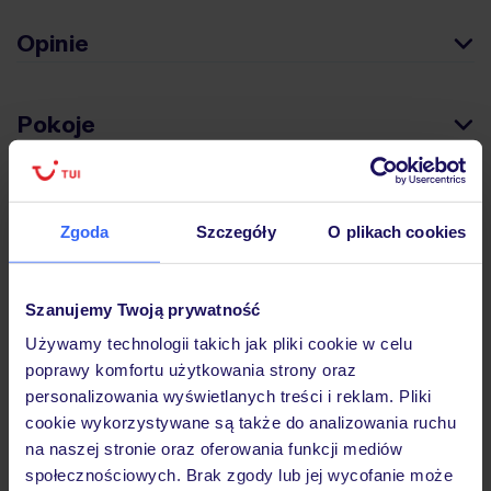
Opinie
Pokoje
Wyżywienie
Zgoda
Szczegóły
O plikach cookies
Atrakcje
Szanujemy Twoją prywatność
Używamy technologii takich jak pliki cookie w celu
Ważne informacje
poprawy komfortu użytkowania strony oraz
personalizowania wyświetlanych treści i reklam. Pliki
cookie wykorzystywane są także do analizowania ruchu
na naszej stronie oraz oferowania funkcji mediów
Często zadawane pytania
społecznościowych. Brak zgody lub jej wycofanie może