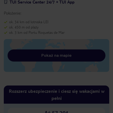
TUI Service Center 24/7 + TUI App
Położenie:
ok. 34 km od lotniska LEI
ok. 450 m od plaży
ok. 3 km od Portu Roquetas de Mar
Pokaż na mapie
Rozszerz ubezpieczenie i ciesz się wakacjami w
pełni
Aż 57 201